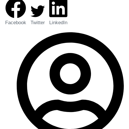
Facebook
Twitter
LinkedIn