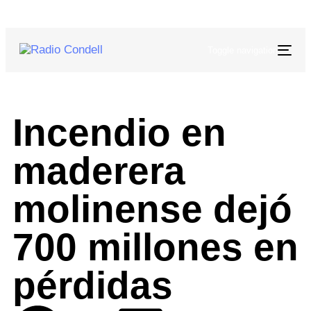
Toggle navigation
Incendio en
maderera
molinense dejó
700 millones en
pérdidas