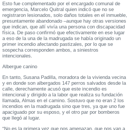
Esto fue complementado por el encargado comunal de
emergencia, Marcelo Quitral quien indicó que no se
registraron lesionados, solo daños totales en el inmueble,
presuntamente abandonado –aunque hay otras versiones
que indican, que allí vivía una persona con discapacidad
física. De paso confirmó que efectivamente en ese lugar
a eso de la una de la madrugada se había originado un
primer incendio afectando pastizales, por lo que se
sospecha corresponden ambos, a siniestros
intencionales.
Albergue canino
En tanto, Susana Padilla, moradora de la vivienda vecina
y en donde son albergados 147 perros salvados desde la
calle, derechamente acusó que este incendio es
intencional y dirigido a la labor que realiza su fundación
llamada, Almas en el camino. Sostuvo que no eran 2 los
incendios en la madrugada sino que tres, ya que uno fue
apaciguado por su esposo, y el otro par por bomberos
que llegó al lugar.
“No es la primera vez que nos amenazan, que nos van a