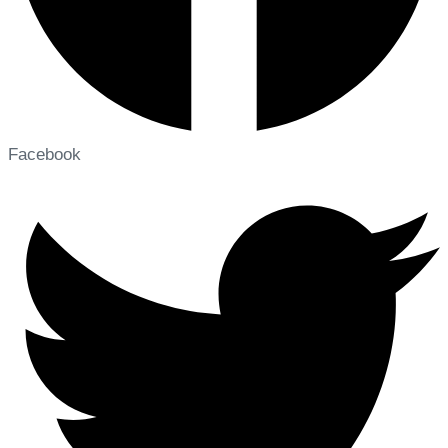
Facebook