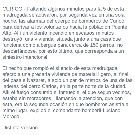
CURICO.- Faltando algunos minutos para la 5 de esta
madrugada se activaron, por segunda vez en una sola
noche, las alarmas del cuerpo de bomberos de Curicó
para derivar a los voluntarios hacia la población Puente
Alto. Allí un violento incendio en escasos minutos
destruyó una vivienda, situada junto a una casa que
funciona como albergue para cerca de 150 perros, no
descartándose, por esto último, que corresponda a un
siniestro intencional.
El hecho que rompió el silencio de esta madrugada,
afectó a una precaria vivienda de material ligero, al final
del pasaje Nazaret, a solo un par de metros de una de las
laderas del cerro Carlos, en la parte norte de la ciudad.
Allí el fuego consumió el inmueble, el que según vecinos,
estaba sin moradores, llamando la atención, que con
esta, era la segunda ocasión en que bomberos asistía al
mimo lugar, explicó el comandante bomberil Luciano
Moraga.
Distinta versión