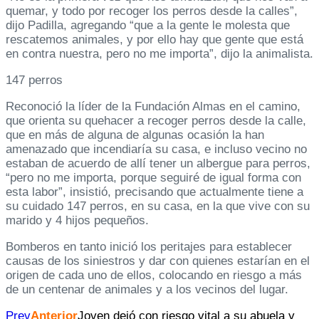
quemar, y todo por recoger los perros desde la calles”,
dijo Padilla, agregando “que a la gente le molesta que
rescatemos animales, y por ello hay que gente que está
en contra nuestra, pero no me importa”, dijo la animalista.
147 perros
Reconoció la líder de la Fundación Almas en el camino,
que orienta su quehacer a recoger perros desde la calle,
que en más de alguna de algunas ocasión la han
amenazado que incendiaría su casa, e incluso vecino no
estaban de acuerdo de allí tener un albergue para perros,
“pero no me importa, porque seguiré de igual forma con
esta labor”, insistió, precisando que actualmente tiene a
su cuidado 147 perros, en su casa, en la que vive con su
marido y 4 hijos pequeños.
Bomberos en tanto inició los peritajes para establecer
causas de los siniestros y dar con quienes estarían en el
origen de cada uno de ellos, colocando en riesgo a más
de un centenar de animales y a los vecinos del lugar.
Prev
Anterior
Joven dejó con riesgo vital a su abuela y