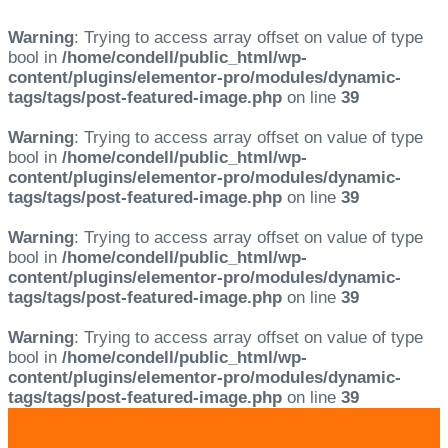
Warning
: Trying to access array offset on value of type
bool in
/home/condell/public_html/wp-
content/plugins/elementor-pro/modules/dynamic-
tags/tags/post-featured-image.php
on line
39
Warning
: Trying to access array offset on value of type
bool in
/home/condell/public_html/wp-
content/plugins/elementor-pro/modules/dynamic-
tags/tags/post-featured-image.php
on line
39
Warning
: Trying to access array offset on value of type
bool in
/home/condell/public_html/wp-
content/plugins/elementor-pro/modules/dynamic-
tags/tags/post-featured-image.php
on line
39
Warning
: Trying to access array offset on value of type
bool in
/home/condell/public_html/wp-
content/plugins/elementor-pro/modules/dynamic-
tags/tags/post-featured-image.php
on line
39
Skip
Skip
links
to