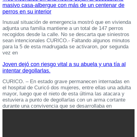
masivo casa-albergue con más de un centenar de
perros en su interior
Inusual situación de emergencia mostró que en vivienda
adjunta una familia mantiene a un total de 147 perros
recogidos desde la calle. No se descarta que siniestros
sean intencionales CURICO.- Faltando algunos minutos
para la 5 de esta madrugada se activaron, por segunda
vez en
Joven dejó con riesgo vital a su abuela y una tía al
intentar degollarlas.
CURICO. – En estado grave permanecen internadas en
el hospital de Curicó dos mujeres, entre ellas una adulta
mayor, luego que el nieto de esta última las atacara y
estuviera a punto de degollarlas con un arma cortante
durante una convivencia que se desarrollaba en