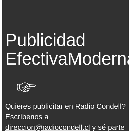
Publicidad
Efectiva
Modern
Quieres publicitar en Radio Condell?
Escríbenos a
direccion@radiocondell.cl
y sé parte