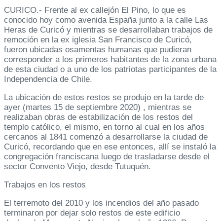
CURICO.- Frente al ex callejón El Pino, lo que es
conocido hoy como avenida España junto a la calle Las
Heras de Curicó y mientras se desarrollaban trabajos de
remoción en la ex iglesia San Francisco de Curicó,
fueron ubicadas osamentas humanas que pudieran
corresponder a los primeros habitantes de la zona urbana
de esta ciudad o a uno de los patriotas participantes de la
Independencia de Chile.
La ubicación de estos restos se produjo en la tarde de
ayer (martes 15 de septiembre 2020) , mientras se
realizaban obras de estabilización de los restos del
templo católico, el mismo, en torno al cual en los años
cercanos al 1841 comenzó a desarrollarse la ciudad de
Curicó, recordando que en ese entonces, allí se instaló la
congregación franciscana luego de trasladarse desde el
sector Convento Viejo, desde Tutuquén.
Trabajos en los restos
El terremoto del 2010 y los incendios del año pasado
terminaron por dejar solo restos de este edificio