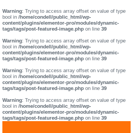
Warning
: Trying to access array offset on value of type
bool in
/home/condell/public_html/wp-
content/plugins/elementor-pro/modules/dynamic-
tags/tags/post-featured-image.php
on line
39
Warning
: Trying to access array offset on value of type
bool in
/home/condell/public_html/wp-
content/plugins/elementor-pro/modules/dynamic-
tags/tags/post-featured-image.php
on line
39
Warning
: Trying to access array offset on value of type
bool in
/home/condell/public_html/wp-
content/plugins/elementor-pro/modules/dynamic-
tags/tags/post-featured-image.php
on line
39
Warning
: Trying to access array offset on value of type
bool in
/home/condell/public_html/wp-
content/plugins/elementor-pro/modules/dynamic-
tags/tags/post-featured-image.php
on line
39
Skip
Skip
links
to