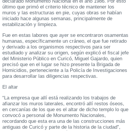
declarado Monumento Nacional en el año 1986. Por esto
último que primó el criterio técnico de mantener los
muros y las estructuras en pie, cuyas obras se habían
iniciado hace algunas semanas, principalmente de
estabilización y limpieza.
Fue en estas labores que ayer se encontraron osamentas
humanas, específicamente un cráneo, el que fue retirado
y derivado a los organismos respectivos para ser
estudiado y analizar su origen, según explicó el fiscal jefe
del Ministerio Público en Curicó, Miguel Gajardo, quien
precisó que en el lugar se hizo presente la Brigada de
Homicidios, perteneciente a la Policía de Investigaciones
para desarrollar las diligencias respectivas.
El altar
“La empresa que allí está realizando los trabajos de
afianzar los muros laterales, encontró allí restos óseos,
en cercanías de los que es el altar de dicho templo lo que
convocó a personal de Monumento Nacionales,
recordando que esta era una de las construcciones más
antiguas de Curicó y parte de la historia de la ciudad”,