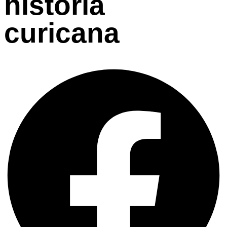
historia
curicana