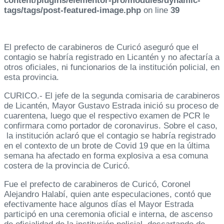
content/plugins/elementor-pro/modules/dynamic-
tags/tags/post-featured-image.php
on line
39
El prefecto de carabineros de Curicó aseguró que el
contagio se habría registrado en Licantén y no afectaría a
otros oficiales, ni funcionarios de la institución policial, en
esta provincia.
CURICO.- El jefe de la segunda comisaria de carabineros
de Licantén, Mayor Gustavo Estrada inició su proceso de
cuarentena, luego que el respectivo examen de PCR le
confirmara como portador de coronavirus. Sobre el caso,
la institución aclaró que el contagio se habría registrado
en el contexto de un brote de Covid 19 que en la última
semana ha afectado en forma explosiva a esa comuna
costera de la provincia de Curicó.
Fue el prefecto de carabineros de Curicó, Coronel
Alejandro Halabí, quien ante especulaciones, contó que
efectivamente hace algunos días el Mayor Estrada
participó en una ceremonia oficial e interna, de ascenso