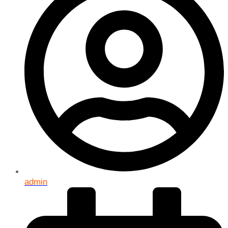
admin