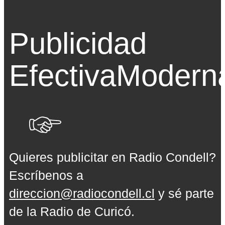
Publicidad
Efectiva
Modern
Quieres publicitar en Radio Condell?
Escríbenos a
direccion@radiocondell.cl
y sé parte
de la Radio de Curicó.