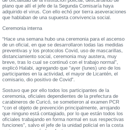
de oficialidad de la institución policial, descartando de
plano que allí el jefe de la Segunda Comisaría haya
adquirido el virus. Con ello echó por tierra aseveraciones
que hablaban de una supuesta convivencia social.
Ceremonia interna
“Hace una semana hubo una ceremonia para el ascenso
de un oficial, en que se desarrollaron todas las medidas
preventivas y los protocolos Covid, uso de mascarillas,
distanciamiento social, ceremonia muy austera, muy
breve, tras lo cual se continuó con el trabajo normal”,
explicó Halabi, agregando que “ayer (lunes) uno de los
participantes en la actividad, el mayor de Licantén, el
comisario, dio positivo de Covid”.
Sostuvo que por ello todos los participantes de la
ceremonia, oficiales dependientes de la prefectura de
carabineros de Curicó, se sometieron al examen PCR
“con el objeto de prevención principalmente, arrojando
que ninguno está contagiado, por lo que están todos los
oficiales trabajando en forma normal en sus respectivas
funciones”, salvo el jefe de la unidad policial en la costa