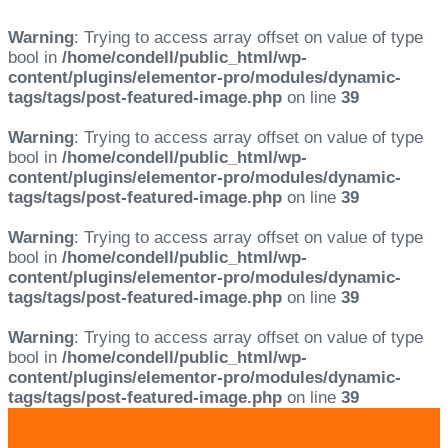
Warning
: Trying to access array offset on value of type
bool in
/home/condell/public_html/wp-
content/plugins/elementor-pro/modules/dynamic-
tags/tags/post-featured-image.php
on line
39
Warning
: Trying to access array offset on value of type
bool in
/home/condell/public_html/wp-
content/plugins/elementor-pro/modules/dynamic-
tags/tags/post-featured-image.php
on line
39
Warning
: Trying to access array offset on value of type
bool in
/home/condell/public_html/wp-
content/plugins/elementor-pro/modules/dynamic-
tags/tags/post-featured-image.php
on line
39
Warning
: Trying to access array offset on value of type
bool in
/home/condell/public_html/wp-
content/plugins/elementor-pro/modules/dynamic-
tags/tags/post-featured-image.php
on line
39
Skip
Skip
links
to