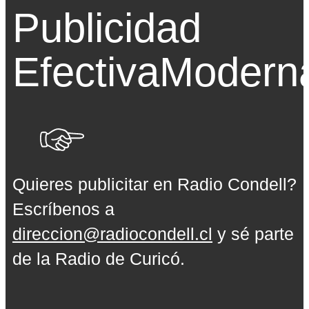
Publicidad
Efectiva
Modern
Quieres publicitar en Radio Condell?
Escríbenos a
direccion@radiocondell.cl
y sé parte
de la Radio de Curicó.