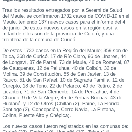
Tras los resultados entregados por la Seremi de Salud
del Maule, se confirmaron 1732 casos de COVID-19 en el
Maule, teniendo 137 nuevos casos para el informe del 4
de junio. De estos nuevos casos en la región casi la
mitad de ellos son de la provincia de Curicó, y una
treintena de la comuna de Curicó
De estos 1732 casos en la Región del Maule; 359 son de
Talca, 368 de Curicó, 17 de Río Claro, 96 de Linares, 44
de Longaví, 87 de Parral, 73 de Maule, 48 de Romeral, 87
de Cauquenes, 12 de Pelluhue, 40 de Colbún, 32 de
Molina, 39 de Constitución, 55 de San Javier, 13 de
Rauco, 51 de San Rafael, 10 de Sagrada Familia, 12 de
Curepto, 18 de Teno, 22 de Pelarco, 49 de Retiro, 2 de
Licantén, 71 de San Clemente, 14 de Pencahue, 4 de
Chanco, 9 de Villa Alegre, 45 de Yerbas Buenas, 43 de
Hualañé, y 12 de Otros (Chillán (2), Paine, La Florida,
Santiago (2), Concepción, Cerro Navia, La Pintana,
Colina, Puente Alto y Chépica).
Los nuevos casos fueron registrados en las comunas de: