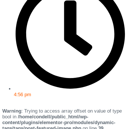
4:56 pm
Warning
: Trying to access array offset on value of type
bool in
/home/condell/public_html/wp-
content/plugins/elementor-pro/modules/dynamic-
tags/tags/post-featured-image.php
on line
39