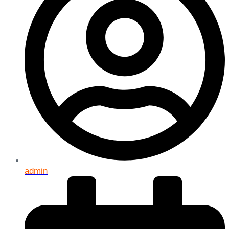
admin