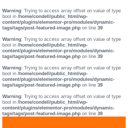
Warning
: Trying to access array offset on value of type
bool in
/home/condell/public_html/wp-
content/plugins/elementor-pro/modules/dynamic-
tags/tags/post-featured-image.php
on line
39
Warning
: Trying to access array offset on value of type
bool in
/home/condell/public_html/wp-
content/plugins/elementor-pro/modules/dynamic-
tags/tags/post-featured-image.php
on line
39
Warning
: Trying to access array offset on value of type
bool in
/home/condell/public_html/wp-
content/plugins/elementor-pro/modules/dynamic-
tags/tags/post-featured-image.php
on line
39
Warning
: Trying to access array offset on value of type
bool in
/home/condell/public_html/wp-
content/plugins/elementor-pro/modules/dynamic-
tags/tags/post-featured-image.php
on line
39
Skip
Skip
links
to