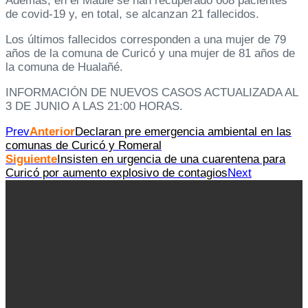
Además, en el Maule se han recuperado 608 pacientes
de covid-19 y, en total, se alcanzan 21 fallecidos.
Los últimos fallecidos corresponden a una mujer de 79
años de la comuna de Curicó y una mujer de 81 años de
la comuna de Hualañé.
INFORMACIÓN DE NUEVOS CASOS ACTUALIZADA AL
3 DE JUNIO A LAS 21:00 HORAS.
Prev
Anterior
Declaran pre emergencia ambiental en las
comunas de Curicó y Romeral
Siguiente
Insisten en urgencia de una cuarentena para
Curicó por aumento explosivo de contagios
Next