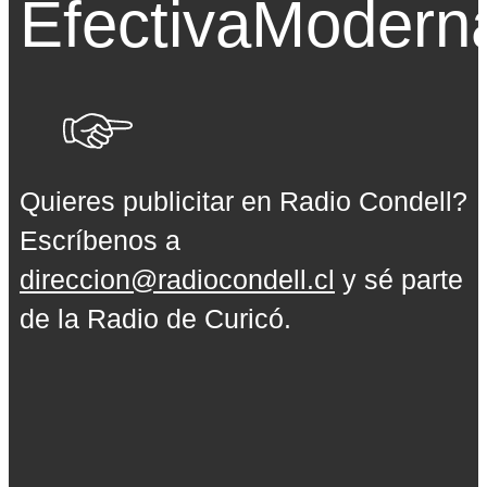
Efectiva
Modern
Quieres publicitar en Radio Condell?
Escríbenos a
direccion@radiocondell.cl
y sé parte
de la Radio de Curicó.