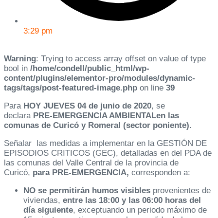
3:29 pm
Warning
: Trying to access array offset on value of type
bool in
/home/condell/public_html/wp-
content/plugins/elementor-pro/modules/dynamic-
tags/tags/post-featured-image.php
on line
39
Para
HOY JUEVES 04 de junio de 2020
, se
declara
PRE-EMERGENCIA AMBIENTALen las
comunas de Curicó y Romeral (sector poniente).
Señalar las medidas a implementar en la GESTIÓN DE
EPISODIOS CRITICOS (GEC), detalladas en del PDA de
las comunas del Valle Central de la provincia de
Curicó,
para PRE-EMERGENCIA,
corresponden a:
NO se permitirán humos visibles
provenientes de
viviendas,
entre las 18:00 y las 06:00 horas del
día siguiente
, exceptuando un periodo máximo de