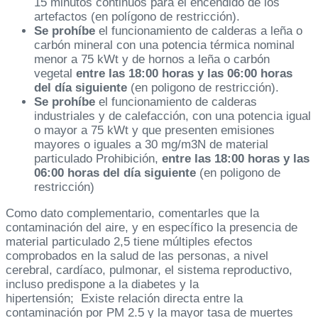
15 minutos continuos para el encendido de los
artefactos (en polígono de restricción).
Se prohíbe
el funcionamiento de calderas a leña o
carbón mineral con una potencia térmica nominal
menor a 75 kWt y de hornos a leña o carbón
vegetal
entre las 18:00 horas y las 06:00 horas
del día siguiente
(en poligono de restricción).
Se prohíbe
el funcionamiento de calderas
industriales y de calefacción, con una potencia igual
o mayor a 75 kWt y que presenten emisiones
mayores o iguales a 30 mg/m3N de material
particulado Prohibición,
entre las 18:00 horas y las
06:00 horas del día siguiente
(en poligono de
restricción)
Como dato complementario, comentarles que la
contaminación del aire, y en específico la presencia de
material particulado 2,5 tiene múltiples efectos
comprobados en la salud de las personas, a nivel
cerebral, cardíaco, pulmonar, el sistema reproductivo,
incluso predispone a la diabetes y la
hipertensión; Existe relación directa entre la
contaminación por PM 2.5 y la mayor tasa de muertes