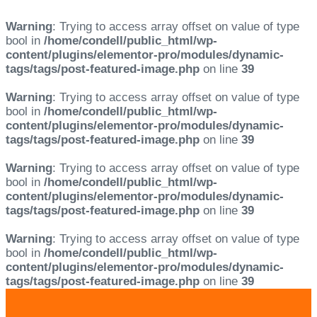
Warning
: Trying to access array offset on value of type
bool in
/home/condell/public_html/wp-
content/plugins/elementor-pro/modules/dynamic-
tags/tags/post-featured-image.php
on line
39
Warning
: Trying to access array offset on value of type
bool in
/home/condell/public_html/wp-
content/plugins/elementor-pro/modules/dynamic-
tags/tags/post-featured-image.php
on line
39
Warning
: Trying to access array offset on value of type
bool in
/home/condell/public_html/wp-
content/plugins/elementor-pro/modules/dynamic-
tags/tags/post-featured-image.php
on line
39
Warning
: Trying to access array offset on value of type
bool in
/home/condell/public_html/wp-
content/plugins/elementor-pro/modules/dynamic-
tags/tags/post-featured-image.php
on line
39
Skip
Skip
links
to