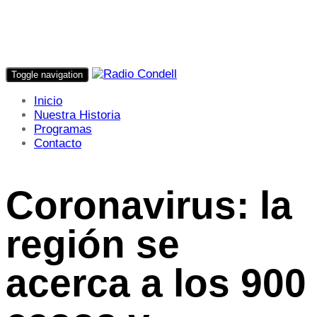
Toggle navigation
Inicio
Nuestra Historia
Programas
Contacto
Coronavirus: la
región se
acerca a los 900