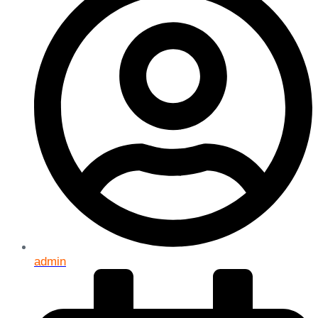
admin