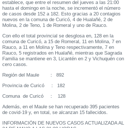
establece, que entre el resumen del jueves a las 21:00
hasta el domingo en la noche, se incrementó el número
de casos desde 152 a 182. Esto gracias a 20 contagios
nuevos en la comuna de Curicó, 4 de Hualañé, 2 de
Molina, 2 de Teno, 1 de Romeral y uno de Rauco.
Con ello el total provincial se desglosa en, 128 en la
comuna de Curicó, a 15 de Romeral, 11 en Molina, 7 en
Rauco, a 11 en Molina y Teno respectivamente, 7 en
Rauco, 5 registrados en Hualañé, mientras que Sagrada
Familia se mantiene en 3, Licantén en 2 y Vichuquén con
cero casos.
Región del Maule : 892
Provincia de Curicó : 182
Comuna de Curicó : 128
Además, en el Maule se han recuperado 395 pacientes
de covid-19 y, en total, se alcanzan 15 fallecidos.
INFORMACIÓN DE NUEVOS CASOS ACTUALIZADA AL