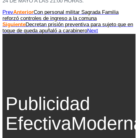
24 DE MAYO A LAS 21:00 HORAS.
Prev
Anterior
Con personal militar Sagrada Familia
reforzó controles de ingreso a la comuna
Siguiente
Decretan prisión preventiva para sujeto que en
toque de queda apuñaló a carabinero
Next
Publicidad
Efectiva
Modern