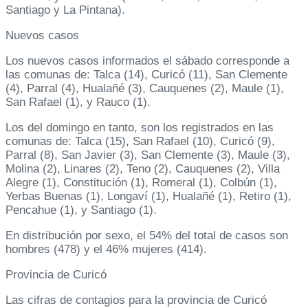
Santiago y La Pintana).
Nuevos casos
Los nuevos casos informados el sábado corresponde a
las comunas de: Talca (14), Curicó (11), San Clemente
(4), Parral (4), Hualañé (3), Cauquenes (2), Maule (1),
San Rafael (1), y Rauco (1).
Los del domingo en tanto, son los registrados en las
comunas de: Talca (15), San Rafael (10), Curicó (9),
Parral (8), San Javier (3), San Clemente (3), Maule (3),
Molina (2), Linares (2), Teno (2), Cauquenes (2), Villa
Alegre (1), Constitución (1), Romeral (1), Colbún (1),
Yerbas Buenas (1), Longaví (1), Hualañé (1), Retiro (1),
Pencahue (1), y Santiago (1).
En distribución por sexo, el 54% del total de casos son
hombres (478) y el 46% mujeres (414).
Provincia de Curicó
Las cifras de contagios para la provincia de Curicó