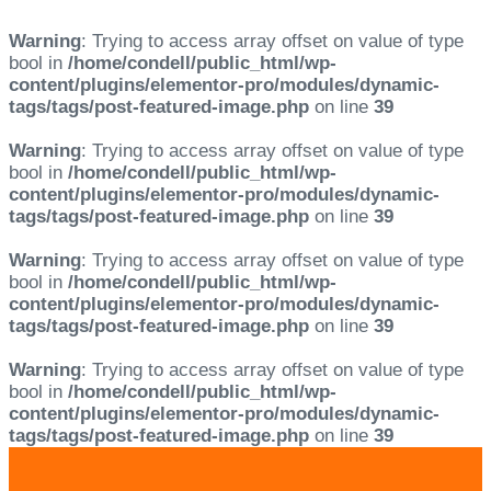
Warning
: Trying to access array offset on value of type
bool in
/home/condell/public_html/wp-
content/plugins/elementor-pro/modules/dynamic-
tags/tags/post-featured-image.php
on line
39
Warning
: Trying to access array offset on value of type
bool in
/home/condell/public_html/wp-
content/plugins/elementor-pro/modules/dynamic-
tags/tags/post-featured-image.php
on line
39
Warning
: Trying to access array offset on value of type
bool in
/home/condell/public_html/wp-
content/plugins/elementor-pro/modules/dynamic-
tags/tags/post-featured-image.php
on line
39
Warning
: Trying to access array offset on value of type
bool in
/home/condell/public_html/wp-
content/plugins/elementor-pro/modules/dynamic-
tags/tags/post-featured-image.php
on line
39
Skip
Skip
links
to