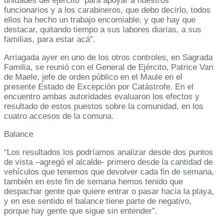
unidades del ejército “para apoyar a nuestros
funcionarios y a los carabineros, que debo decirlo, todos
ellos ha hecho un trabajo encomiable, y que hay que
destacar, quitando tiempo a sus labores diarias, a sus
familias, para estar acá”.
Arriagada ayer en uno de los otros controles, en Sagrada
Familia, se reunió con el General de Ejército, Patrice Van
de Maele, jefe de orden público en el Maule en el
presente Estado de Excepción por Catástrofe. En el
encuentro ambas autoridades evaluaron los efectos y
resultado de estos puestos sobre la comunidad, en los
cuatro accesos de la comuna.
Balance
“Los resultados los podríamos analizar desde dos puntos
de vista –agregó el alcalde- primero desde la cantidad de
vehículos que tenemos que devolver cada fin de semana,
también en este fin de semana hemos tenido que
despachar gente que quiere entrar o pasar hacia la playa,
y en ese sentido el balance tiene parte de negativo,
porque hay gente que sigue sin entender”.