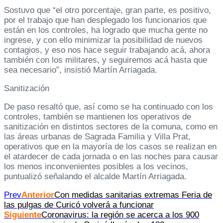
Sostuvo que “el otro porcentaje, gran parte, es positivo,
por el trabajo que han desplegado los funcionarios que
están en los controles, ha logrado que mucha gente no
ingrese, y con ello minimizar la posibilidad de nuevos
contagios, y eso nos hace seguir trabajando acá, ahora
también con los militares, y seguiremos acá hasta que
sea necesario”, insistió Martín Arriagada.
Sanitización
De paso resaltó que, así como se ha continuado con los
controles, también se mantienen los operativos de
sanitización en distintos sectores de la comuna, como en
las áreas urbanas de Sagrada Familia y Villa Prat,
operativos que en la mayoría de los casos se realizan en
el atardecer de cada jornada o en las noches para causar
los menos inconvenientes posibles a los vecinos,
puntualizó señalando el alcalde Martín Arriagada.
Prev
Anterior
Con medidas sanitarias extremas Feria de
las pulgas de Curicó volverá a funcionar
Siguiente
Coronavirus: la región se acerca a los 900