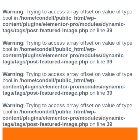
Warning
: Trying to access array offset on value of type
bool in
/home/condell/public_html/wp-
content/plugins/elementor-pro/modules/dynamic-
tags/tags/post-featured-image.php
on line
39
Warning
: Trying to access array offset on value of type
bool in
/home/condell/public_html/wp-
content/plugins/elementor-pro/modules/dynamic-
tags/tags/post-featured-image.php
on line
39
Warning
: Trying to access array offset on value of type
bool in
/home/condell/public_html/wp-
content/plugins/elementor-pro/modules/dynamic-
tags/tags/post-featured-image.php
on line
39
Warning
: Trying to access array offset on value of type
bool in
/home/condell/public_html/wp-
content/plugins/elementor-pro/modules/dynamic-
tags/tags/post-featured-image.php
on line
39
Skip
Skip
links
to