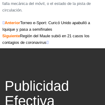
falla mecánica del móvil, o el estado de la pista de
circulación.
Anterior
Torneo e-Sport: Curicó Unido apabulló a
Iquique y pasa a semifinales
Siguiente
Región del Maule subió en 21 casos los
contagios de coronavirus
Publicidad
Efectiva