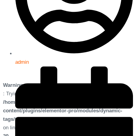
admin
Warning
: Trying to access array offset on value of type bool in
/home/condell/public_html/wp-
content/plugins/elementor-pro/modules/dynamic-
tags/tags/post-featured-image.php
on line