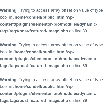
Warning
: Trying to access array offset on value of type
bool in
/home/condell/public_html/wp-
content/plugins/elementor-pro/modules/dynamic-
tags/tags/post-featured-image.php
on line
39
Warning
: Trying to access array offset on value of type
bool in
/home/condell/public_html/wp-
content/plugins/elementor-pro/modules/dynamic-
tags/tags/post-featured-image.php
on line
39
Warning
: Trying to access array offset on value of type
bool in
/home/condell/public_html/wp-
content/plugins/elementor-pro/modules/dynamic-
tags/tags/post-featured-image.php
on line
39