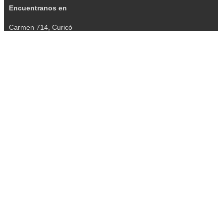
Encuentranos en
Carmen 714, Curicó