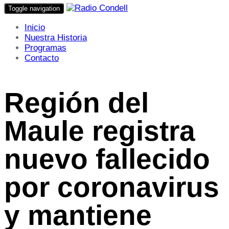
Toggle navigation
Inicio
Nuestra Historia
Programas
Contacto
Región del
Maule registra
nuevo fallecido
por coronavirus
y mantiene