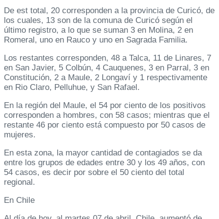
De est total, 20 corresponden a la provincia de Curicó, de
los cuales, 13 son de la comuna de Curicó según el
último registro, a lo que se suman 3 en Molina, 2 en
Romeral, uno en Rauco y uno en Sagrada Familia.
Los restantes corresponden, 48 a Talca, 11 de Linares, 7
en San Javier, 5 Colbún, 4 Cauquenes, 3 en Parral, 3 en
Constitución, 2 a Maule, 2 Longaví y 1 respectivamente
en Rio Claro, Pelluhue, y San Rafael.
En la región del Maule, el 54 por ciento de los positivos
corresponden a hombres, con 58 casos; mientras que el
restante 46 por ciento está compuesto por 50 casos de
mujeres.
En esta zona, la mayor cantidad de contagiados se da
entre los grupos de edades entre 30 y los 49 años, con
54 casos, es decir por sobre el 50 ciento del total
regional.
En Chile
Al día de hoy, al martes 07 de abril, Chile, aumentó de