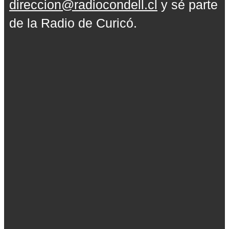
direccion@radiocondell.cl
y sé parte
de la Radio de Curicó.