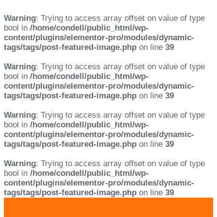
Warning
: Trying to access array offset on value of type
bool in
/home/condell/public_html/wp-
content/plugins/elementor-pro/modules/dynamic-
tags/tags/post-featured-image.php
on line
39
Warning
: Trying to access array offset on value of type
bool in
/home/condell/public_html/wp-
content/plugins/elementor-pro/modules/dynamic-
tags/tags/post-featured-image.php
on line
39
Warning
: Trying to access array offset on value of type
bool in
/home/condell/public_html/wp-
content/plugins/elementor-pro/modules/dynamic-
tags/tags/post-featured-image.php
on line
39
Warning
: Trying to access array offset on value of type
bool in
/home/condell/public_html/wp-
content/plugins/elementor-pro/modules/dynamic-
tags/tags/post-featured-image.php
on line
39
Skip
Skip
links
to