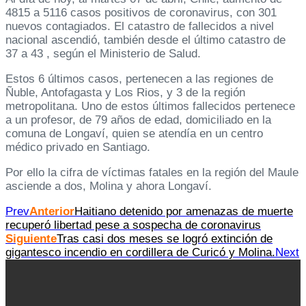
4815 a 5116 casos positivos de coronavirus, con 301
nuevos contagiados. El catastro de fallecidos a nivel
nacional ascendió, también desde el último catastro de
37 a 43 , según el Ministerio de Salud.
Estos 6 últimos casos, pertenecen a las regiones de
Ñuble, Antofagasta y Los Rios, y 3 de la región
metropolitana. Uno de estos últimos fallecidos pertenece
a un profesor, de 79 años de edad, domiciliado en la
comuna de Longaví, quien se atendía en un centro
médico privado en Santiago.
Por ello la cifra de víctimas fatales en la región del Maule
asciende a dos, Molina y ahora Longaví.
Prev
Anterior
Haitiano detenido por amenazas de muerte
recuperó libertad pese a sospecha de coronavirus
Siguiente
Tras casi dos meses se logró extinción de
gigantesco incendio en cordillera de Curicó y Molina.
Next