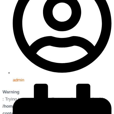
admin
Warning
: Trying to access array offset on value of type bool in
/home/condell/public_html/wp-
content/plugins/elementor-pro/modules/dynamic-