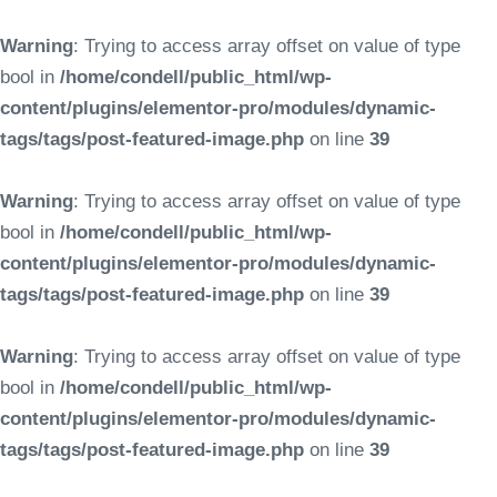
Warning
: Trying to access array offset on value of type
bool in
/home/condell/public_html/wp-
content/plugins/elementor-pro/modules/dynamic-
tags/tags/post-featured-image.php
on line
39
Warning
: Trying to access array offset on value of type
bool in
/home/condell/public_html/wp-
content/plugins/elementor-pro/modules/dynamic-
tags/tags/post-featured-image.php
on line
39
Warning
: Trying to access array offset on value of type
bool in
/home/condell/public_html/wp-
content/plugins/elementor-pro/modules/dynamic-
tags/tags/post-featured-image.php
on line
39