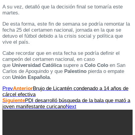
A su vez, detalló que la decisión final se tomaría este
martes.
De esta forma, este fin de semana se podría remontar la
fecha 25 del certamen nacional, jornada en la que se
detuvo el fútbol debido a la crisis social y política que
vive el país.
Cabe recordar que en esta fecha se podría definir el
campeón del certamen nacional, en caso
que
Universidad Católica
supere a
Colo Colo
en San
Carlos de Apoquindo y que
Palestino
pierda o empate
con
Unión Española
.
Prev
Anterior
Brujo de Licantén condenado a 14 años de
cárcel efectiva
Siguiente
PDI desarrolló búsqueda de la bala que mató a
joven manifestante curicano
Next