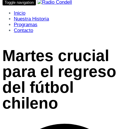
Toggle navigation
Inicio
Nuestra Historia
Programas
Contacto
Martes crucial
para el regreso
del fútbol
chileno