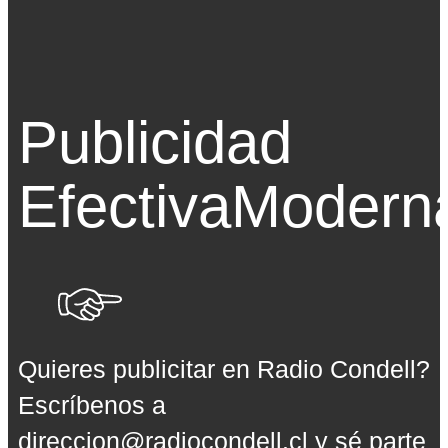
Publicidad
Efectiva
Modern
Quieres publicitar en Radio Condell?
Escríbenos a
direccion@radiocondell.cl
y sé parte