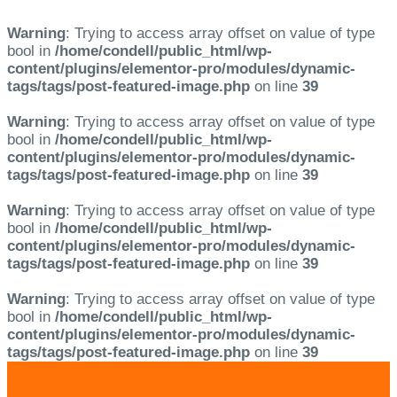
Warning
: Trying to access array offset on value of type
bool in
/home/condell/public_html/wp-
content/plugins/elementor-pro/modules/dynamic-
tags/tags/post-featured-image.php
on line
39
Warning
: Trying to access array offset on value of type
bool in
/home/condell/public_html/wp-
content/plugins/elementor-pro/modules/dynamic-
tags/tags/post-featured-image.php
on line
39
Warning
: Trying to access array offset on value of type
bool in
/home/condell/public_html/wp-
content/plugins/elementor-pro/modules/dynamic-
tags/tags/post-featured-image.php
on line
39
Warning
: Trying to access array offset on value of type
bool in
/home/condell/public_html/wp-
content/plugins/elementor-pro/modules/dynamic-
tags/tags/post-featured-image.php
on line
39
Skip
Skip
links
to