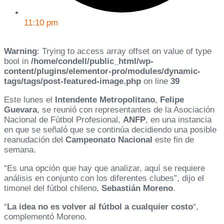
11:10 pm
Warning
: Trying to access array offset on value of type
bool in
/home/condell/public_html/wp-
content/plugins/elementor-pro/modules/dynamic-
tags/tags/post-featured-image.php
on line
39
Este lunes el
Intendente Metropolitano
,
Felipe
Guevara
, se reunió con representantes de la Asociación
Nacional de Fútbol Profesional,
ANFP
, en una instancia
en que se señaló que se continúa decidiendo una posible
reanudación del
Campeonato Nacional
este fin de
semana.
“Es una opción que hay que analizar, aquí se requiere
análisis en conjunto con los diferentes clubes”, dijo el
timonel del fútbol chileno,
Sebastián Moreno
.
“
La idea no es volver al fútbol a cualquier costo
“,
complementó Moreno.