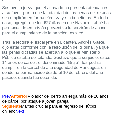
Sostuvo la jueza que el acusado no presenta atenuantes
a su favor, por lo que la totalidad de las penas decretadas
se cumplirán en forma efectiva y sin beneficios. En todo
caso, agregó, que los 627 días en que Navarro Labbé ha
permanecido en prisión preventiva le servirán de abono
para el cumplimiento de la sanción, explicó.
Tras la lectura el fiscal jefe en Licantén, Andrés Gaete,
dijo estar conforme con la resolución del tribunal, ya que
las penas dictadas se acercan a lo que el Ministerio
Público estaba solicitando. Sostuvo que a su juicio, estos
14 años de cárcel, el denominado “Brujo”, los podría
cumplir en la cárcel de alta seguridad de Rancagua, en
donde ha permanecido desde el 10 de febrero del año
pasado, cuando fue detenido.
Prev
Anterior
Violador del cerro arriesga más de 20 años
de cárcel por ataque a joven pareja
Siguiente
Martes crucial para el regreso del fútbol
chileno
Next