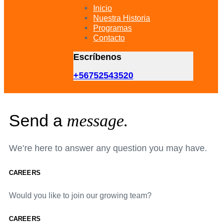
primary
Inicio
navigation
Nuestra Historia
Skip
Programas
to
Contacto
content
Escríbenos
+56752543520
Send a
message.
We’re here to answer any question you may have.
CAREERS
Would you like to join our growing team?
CAREERS