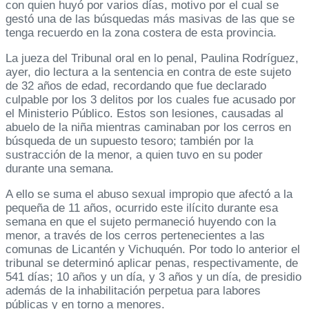
con quien huyó por varios días, motivo por el cual se
gestó una de las búsquedas más masivas de las que se
tenga recuerdo en la zona costera de esta provincia.
La jueza del Tribunal oral en lo penal, Paulina Rodríguez,
ayer, dio lectura a la sentencia en contra de este sujeto
de 32 años de edad, recordando que fue declarado
culpable por los 3 delitos por los cuales fue acusado por
el Ministerio Público. Estos son lesiones, causadas al
abuelo de la niña mientras caminaban por los cerros en
búsqueda de un supuesto tesoro; también por la
sustracción de la menor, a quien tuvo en su poder
durante una semana.
A ello se suma el abuso sexual impropio que afectó a la
pequeña de 11 años, ocurrido este ilícito durante esa
semana en que el sujeto permaneció huyendo con la
menor, a través de los cerros pertenecientes a las
comunas de Licantén y Vichuquén. Por todo lo anterior el
tribunal se determinó aplicar penas, respectivamente, de
541 días; 10 años y un día, y 3 años y un día, de presidio
además de la inhabilitación perpetua para labores
públicas y en torno a menores.