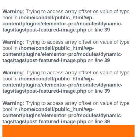
Warning
: Trying to access array offset on value of type
bool in
/home/condell/public_html/wp-
content/plugins/elementor-pro/modules/dynamic-
tags/tags/post-featured-image.php
on line
39
Warning
: Trying to access array offset on value of type
bool in
/home/condell/public_html/wp-
content/plugins/elementor-pro/modules/dynamic-
tags/tags/post-featured-image.php
on line
39
Warning
: Trying to access array offset on value of type
bool in
/home/condell/public_html/wp-
content/plugins/elementor-pro/modules/dynamic-
tags/tags/post-featured-image.php
on line
39
Warning
: Trying to access array offset on value of type
bool in
/home/condell/public_html/wp-
content/plugins/elementor-pro/modules/dynamic-
tags/tags/post-featured-image.php
on line
39
Skip
Skip
links
to