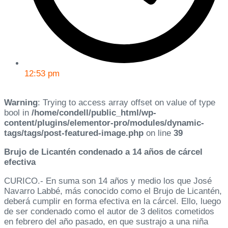
12:53 pm
Warning
: Trying to access array offset on value of type
bool in
/home/condell/public_html/wp-
content/plugins/elementor-pro/modules/dynamic-
tags/tags/post-featured-image.php
on line
39
Brujo de Licantén condenado a 14 años de cárcel
efectiva
CURICO.- En suma son 14 años y medio los que José
Navarro Labbé, más conocido como el Brujo de Licantén,
deberá cumplir en forma efectiva en la cárcel. Ello, luego
de ser condenado como el autor de 3 delitos cometidos
en febrero del año pasado, en que sustrajo a una niña