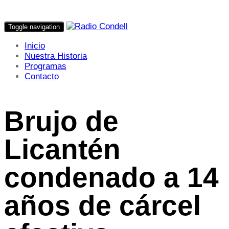
Toggle navigation
Inicio
Nuestra Historia
Programas
Contacto
Brujo de
Licantén
condenado a 14
años de cárcel