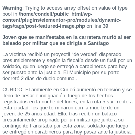
Warning
: Trying to access array offset on value of type
bool in
/home/condell/public_html/wp-
content/plugins/elementor-pro/modules/dynamic-
tags/tags/post-featured-image.php
on line
39
Joven que se manifestaba en la carretera murió al ser
baleado por militar que se dirigía a Santiago
La víctima recibió un proyectil “de verdad” disparado
presumiblemente y según la fiscalía desde un fusil por un
soldado, quien luego se entregó a carabineros para hoy
ser puesto ante la justicia. El Municipio por su parte
decretó 2 días de duelo comunal.
CURICO. El ambiente en Curicó aumentó en tensión y se
llenó de pesar e indignación, luego de los hechos
registrados en la noche del lunes, en la ruta 5 sur frente a
esta ciudad, los que terminaron con la muerte de un
joven, de 25 años edad. Ello, tras recibir un balazo
presuntamente propinado por un militar que junto a su
contingente transitaba por esta zona, soldado que luego
se entregó en carabineros para hoy pasar ante la justicia.