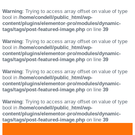
Warning
: Trying to access array offset on value of type
bool in
/home/condell/public_html/wp-
content/plugins/elementor-pro/modules/dynamic-
tags/tags/post-featured-image.php
on line
39
Warning
: Trying to access array offset on value of type
bool in
/home/condell/public_html/wp-
content/plugins/elementor-pro/modules/dynamic-
tags/tags/post-featured-image.php
on line
39
Warning
: Trying to access array offset on value of type
bool in
/home/condell/public_html/wp-
content/plugins/elementor-pro/modules/dynamic-
tags/tags/post-featured-image.php
on line
39
Warning
: Trying to access array offset on value of type
bool in
/home/condell/public_html/wp-
content/plugins/elementor-pro/modules/dynamic-
tags/tags/post-featured-image.php
on line
39
Skip
Skip
links
to