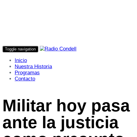
Toggle navigation
Inicio
Nuestra Historia
Programas
Contacto
Militar hoy pasa
ante la justicia