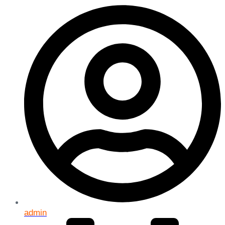
admin