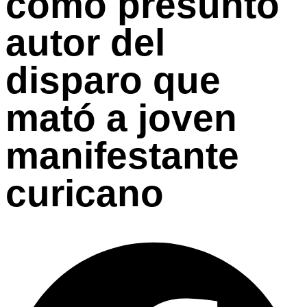
como presunto
autor del
disparo que
mató a joven
manifestante
curicano