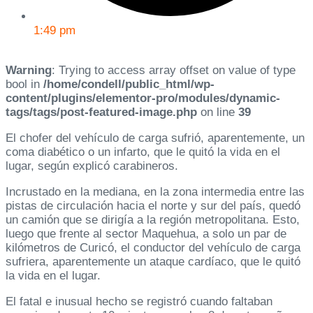
1:49 pm
Warning
: Trying to access array offset on value of type
bool in
/home/condell/public_html/wp-
content/plugins/elementor-pro/modules/dynamic-
tags/tags/post-featured-image.php
on line
39
El chofer del vehículo de carga sufrió, aparentemente, un
coma diabético o un infarto, que le quitó la vida en el
lugar, según explicó carabineros.
Incrustado en la mediana, en la zona intermedia entre las
pistas de circulación hacia el norte y sur del país, quedó
un camión que se dirigía a la región metropolitana. Esto,
luego que frente al sector Maquehua, a solo un par de
kilómetros de Curicó, el conductor del vehículo de carga
sufriera, aparentemente un ataque cardíaco, que le quitó
la vida en el lugar.
El fatal e inusual hecho se registró cuando faltaban