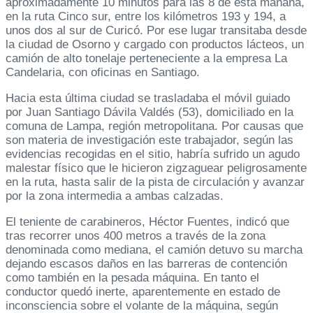
aproximadamente 10 minutos para las 8 de esta mañana,
en la ruta Cinco sur, entre los kilómetros 193 y 194, a
unos dos al sur de Curicó. Por ese lugar transitaba desde
la ciudad de Osorno y cargado con productos lácteos, un
camión de alto tonelaje perteneciente a la empresa La
Candelaria, con oficinas en Santiago.
Hacia esta última ciudad se trasladaba el móvil guiado
por Juan Santiago Dávila Valdés (53), domiciliado en la
comuna de Lampa, región metropolitana. Por causas que
son materia de investigación este trabajador, según las
evidencias recogidas en el sitio, habría sufrido un agudo
malestar físico que le hicieron zigzaguear peligrosamente
en la ruta, hasta salir de la pista de circulación y avanzar
por la zona intermedia a ambas calzadas.
El teniente de carabineros, Héctor Fuentes, indicó que
tras recorrer unos 400 metros a través de la zona
denominada como mediana, el camión detuvo su marcha
dejando escasos daños en las barreras de contención
como también en la pesada máquina. En tanto el
conductor quedó inerte, aparentemente en estado de
inconsciencia sobre el volante de la máquina, según