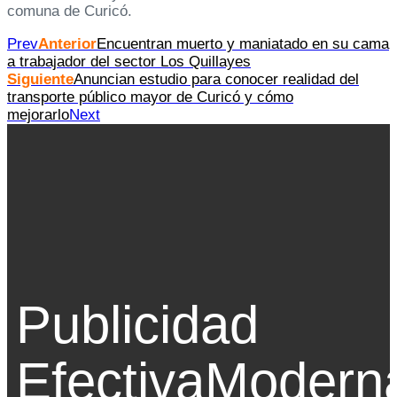
comuna de Curicó.
Prev
Anterior
Encuentran muerto y maniatado en su cama
a trabajador del sector Los Quillayes
Siguiente
Anuncian estudio para conocer realidad del
transporte público mayor de Curicó y cómo
mejorarlo
Next
Publicidad
Efectiva
Modern