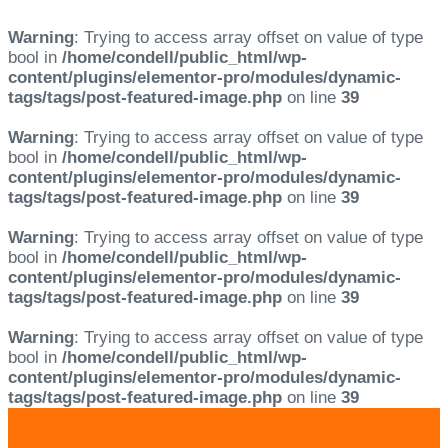
Warning
: Trying to access array offset on value of type
bool in
/home/condell/public_html/wp-
content/plugins/elementor-pro/modules/dynamic-
tags/tags/post-featured-image.php
on line
39
Warning
: Trying to access array offset on value of type
bool in
/home/condell/public_html/wp-
content/plugins/elementor-pro/modules/dynamic-
tags/tags/post-featured-image.php
on line
39
Warning
: Trying to access array offset on value of type
bool in
/home/condell/public_html/wp-
content/plugins/elementor-pro/modules/dynamic-
tags/tags/post-featured-image.php
on line
39
Warning
: Trying to access array offset on value of type
bool in
/home/condell/public_html/wp-
content/plugins/elementor-pro/modules/dynamic-
tags/tags/post-featured-image.php
on line
39
Skip
Skip
links
to