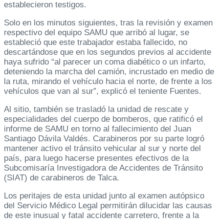
establecieron testigos.
Solo en los minutos siguientes, tras la revisión y examen
respectivo del equipo SAMU que arribó al lugar, se
estableció que este trabajador estaba fallecido, no
descartándose que en los segundos previos al accidente
haya sufrido “al parecer un coma diabético o un infarto,
deteniendo la marcha del camión, incrustado en medio de
la ruta, mirando el vehículo hacia el norte, de frente a los
vehículos que van al sur”, explicó el teniente Fuentes.
Al sitio, también se trasladó la unidad de rescate y
especialidades del cuerpo de bomberos, que ratificó el
informe de SAMU en torno al fallecimiento del Juan
Santiago Dávila Valdés. Carabineros por su parte logró
mantener activo el tránsito vehicular al sur y norte del
país, para luego hacerse presentes efectivos de la
Subcomisaría Investigadora de Accidentes de Tránsito
(SIAT) de carabineros de Talca.
Los peritajes de esta unidad junto al examen autópsico
del Servicio Médico Legal permitirán dilucidar las causas
de este inusual y fatal accidente carretero, frente a la