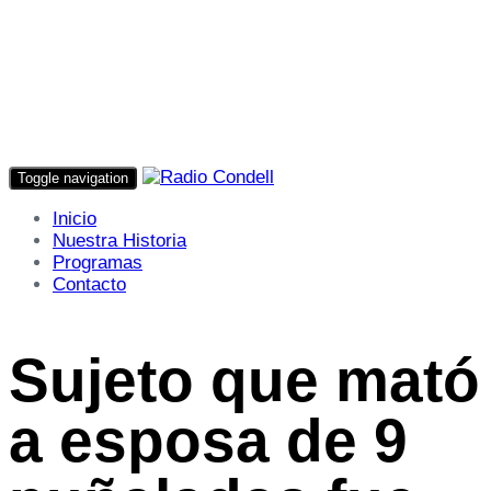
Toggle navigation
Inicio
Nuestra Historia
Programas
Contacto
Sujeto que mató
a esposa de 9