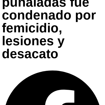
puñaladas fue
condenado por
femicidio,
lesiones y
desacato