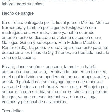
labores agrofruticolas.
Hecho de sangre
En el relato entregado por la fiscal jefe en Molina, Mónica
Barrientos, y también por algunos testigos, en esa
madrugada una vez más, como ya había ocurrido
anteriormente se desató una violenta discusión entre
Gallegos Ganga y su esposa, Rita Fidelina Machuca
Ramírez (35). La pelea, pronto y aparentemente para no
despertar a los niñas de 5 y 13 años, se trasladó hasta la
zona de la cocina,
Es ahí, donde según el acusado, la mujer lo habría
atacado con un cuchillo, terminando todo en un forcejeo,
en el cual individuo se apodera del arma cortopunzante, y
asesta 9 puñaladas a su cónyuge, quien cae muerta a
causa de heridas en el tórax y en el cuello. El sujeto por
su parte intenta suicidarse con cortes similares, pero no
lo logra, ya que en esos instantes arribaron al lugar
vecinos y personal de carabineros.
Tres delitos