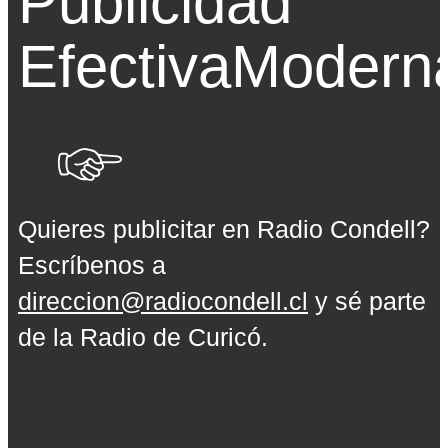
Publicidad
Efectiva
Modern
Quieres publicitar en Radio Condell?
Escríbenos a
direccion@radiocondell.cl
y sé parte
de la Radio de Curicó.