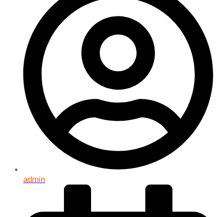
admin