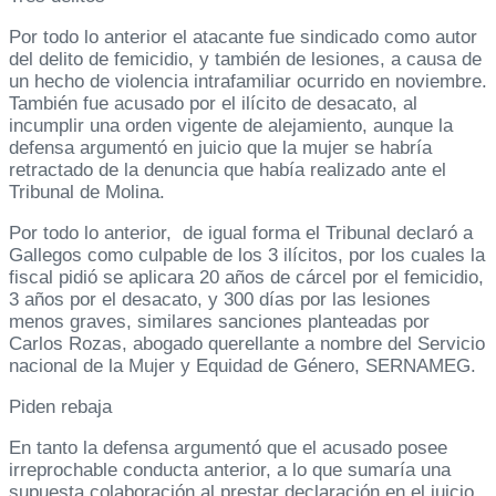
Por todo lo anterior el atacante fue sindicado como autor
del delito de femicidio, y también de lesiones, a causa de
un hecho de violencia intrafamiliar ocurrido en noviembre.
También fue acusado por el ilícito de desacato, al
incumplir una orden vigente de alejamiento, aunque la
defensa argumentó en juicio que la mujer se habría
retractado de la denuncia que había realizado ante el
Tribunal de Molina.
Por todo lo anterior, de igual forma el Tribunal declaró a
Gallegos como culpable de los 3 ilícitos, por los cuales la
fiscal pidió se aplicara 20 años de cárcel por el femicidio,
3 años por el desacato, y 300 días por las lesiones
menos graves, similares sanciones planteadas por
Carlos Rozas, abogado querellante a nombre del Servicio
nacional de la Mujer y Equidad de Género, SERNAMEG.
Piden rebaja
En tanto la defensa argumentó que el acusado posee
irreprochable conducta anterior, a lo que sumaría una
supuesta colaboración al prestar declaración en el juicio,