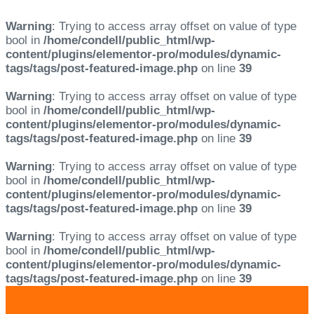
Warning
: Trying to access array offset on value of type
bool in
/home/condell/public_html/wp-
content/plugins/elementor-pro/modules/dynamic-
tags/tags/post-featured-image.php
on line
39
Warning
: Trying to access array offset on value of type
bool in
/home/condell/public_html/wp-
content/plugins/elementor-pro/modules/dynamic-
tags/tags/post-featured-image.php
on line
39
Warning
: Trying to access array offset on value of type
bool in
/home/condell/public_html/wp-
content/plugins/elementor-pro/modules/dynamic-
tags/tags/post-featured-image.php
on line
39
Warning
: Trying to access array offset on value of type
bool in
/home/condell/public_html/wp-
content/plugins/elementor-pro/modules/dynamic-
tags/tags/post-featured-image.php
on line
39
Skip
Skip
links
to