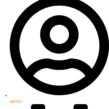
admin