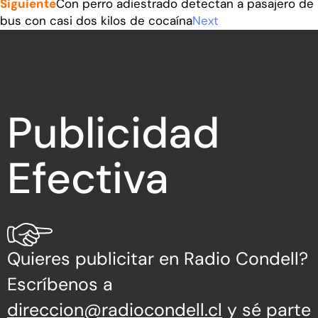
Siguiente
Con perro adiestrado detectan a pasajero de
bus con casi dos kilos de cocaína
Next
Publicidad
Efectiva
Quieres publicitar en Radio Condell?
Escríbenos a
direccion@radiocondell.cl
y sé parte