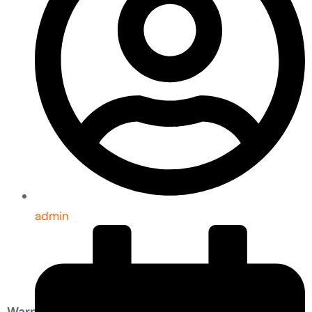
admin
Warning