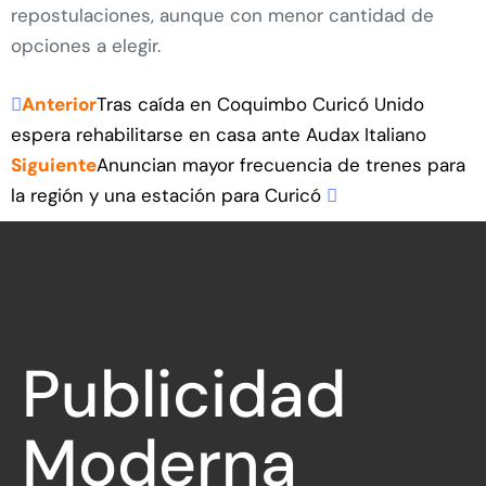
repostulaciones, aunque con menor cantidad de
opciones a elegir.
Anterior
Tras caída en Coquimbo Curicó Unido
espera rehabilitarse en casa ante Audax Italiano
Siguiente
Anuncian mayor frecuencia de trenes para
la región y una estación para Curicó
Publicidad
Moderna