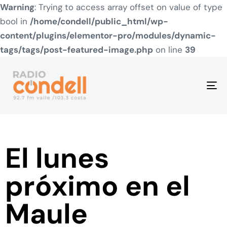
Warning
: Trying to access array offset on value of type
bool in
/home/condell/public_html/wp-
content/plugins/elementor-pro/modules/dynamic-
tags/tags/post-featured-image.php
on line
39
To
na
El lunes
próximo en el
Maule