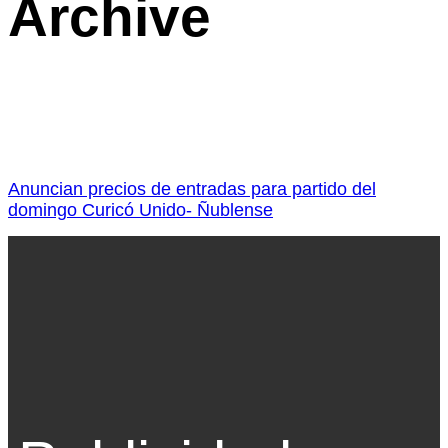
Archive
Anuncian precios de entradas para partido del
domingo Curicó Unido- Ñublense