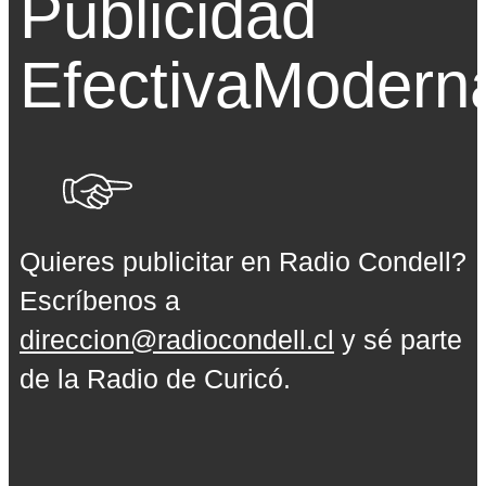
Publicidad
Efectiva
Modern
Quieres publicitar en Radio Condell?
Escríbenos a
direccion@radiocondell.cl
y sé parte
de la Radio de Curicó.