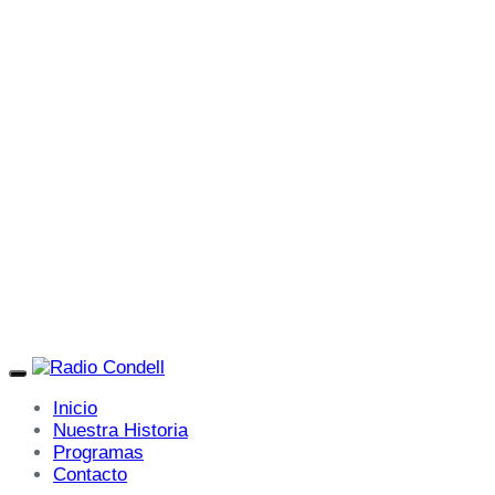
Toggle
navigation
Inicio
Nuestra Historia
Programas
Contacto