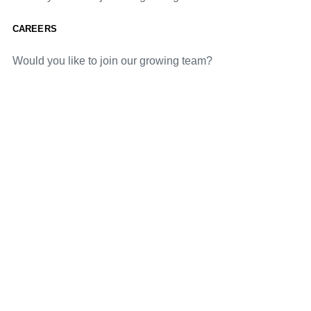
CAREERS
Would you like to join our growing team?