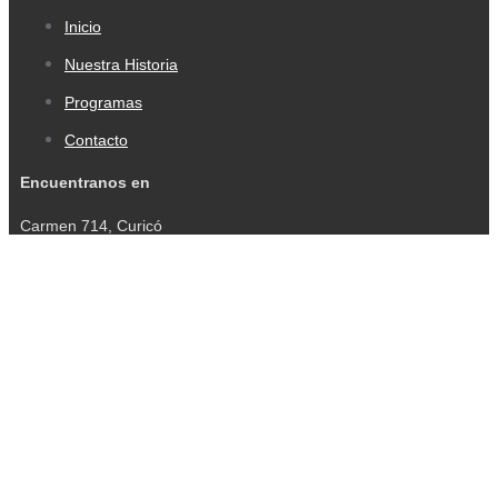
Inicio
Nuestra Historia
Programas
Contacto
Encuentranos en
Carmen 714, Curicó