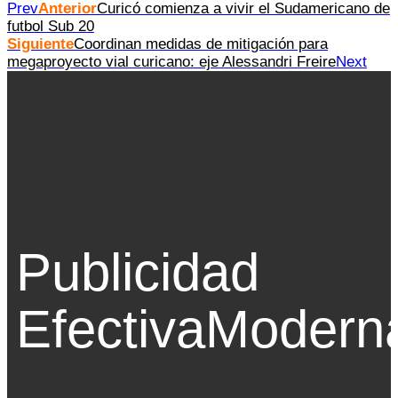
Prev
Anterior
Curicó comienza a vivir el Sudamericano de
futbol Sub 20
Siguiente
Coordinan medidas de mitigación para
megaproyecto vial curicano: eje Alessandri Freire
Next
Publicidad
Efectiva
Modern