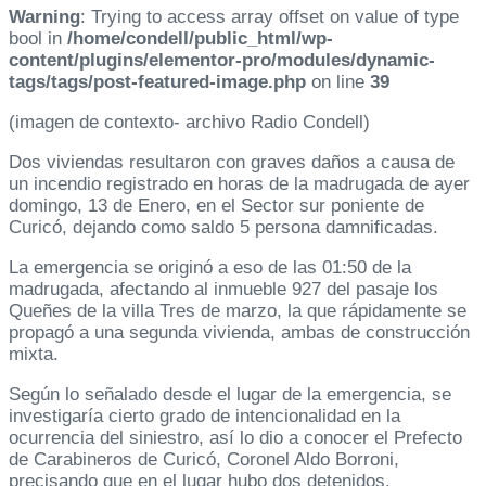
Warning
: Trying to access array offset on value of type
bool in
/home/condell/public_html/wp-
content/plugins/elementor-pro/modules/dynamic-
tags/tags/post-featured-image.php
on line
39
(imagen de contexto- archivo Radio Condell)
Dos viviendas resultaron con graves daños a causa de
un incendio registrado en horas de la madrugada de ayer
domingo, 13 de Enero, en el Sector sur poniente de
Curicó, dejando como saldo 5 persona damnificadas.
La emergencia se originó a eso de las 01:50 de la
madrugada, afectando al inmueble 927 del pasaje los
Queñes de la villa Tres de marzo, la que rápidamente se
propagó a una segunda vivienda, ambas de construcción
mixta.
Según lo señalado desde el lugar de la emergencia, se
investigaría cierto grado de intencionalidad en la
ocurrencia del siniestro, así lo dio a conocer el Prefecto
de Carabineros de Curicó, Coronel Aldo Borroni,
precisando que en el lugar hubo dos detenidos.