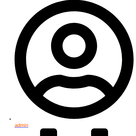
admin