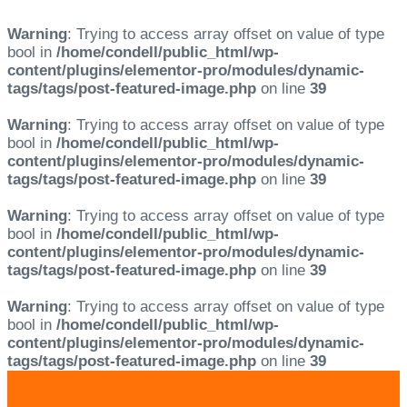
Warning
: Trying to access array offset on value of type
bool in
/home/condell/public_html/wp-
content/plugins/elementor-pro/modules/dynamic-
tags/tags/post-featured-image.php
on line
39
Warning
: Trying to access array offset on value of type
bool in
/home/condell/public_html/wp-
content/plugins/elementor-pro/modules/dynamic-
tags/tags/post-featured-image.php
on line
39
Warning
: Trying to access array offset on value of type
bool in
/home/condell/public_html/wp-
content/plugins/elementor-pro/modules/dynamic-
tags/tags/post-featured-image.php
on line
39
Warning
: Trying to access array offset on value of type
bool in
/home/condell/public_html/wp-
content/plugins/elementor-pro/modules/dynamic-
tags/tags/post-featured-image.php
on line
39
Skip
Skip
links
to