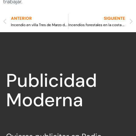
trabajar.
ANTERIOR
SIGUIENTE
Incendio en villa Tres de Marzo dejó daños, 5 damnificados, y 2 detenidos
Incendios forestales en la costa y Los castaños dejan 12 hectáreas consumidas
Publicidad
Moderna
Directa