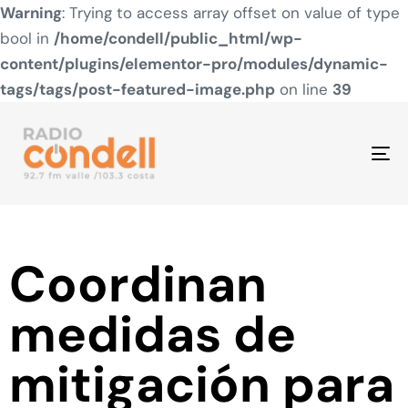
Warning
: Trying to access array offset on value of type
bool in
/home/condell/public_html/wp-
content/plugins/elementor-pro/modules/dynamic-
tags/tags/post-featured-image.php
on line
39
To
na
Coordinan
medidas de
mitigación para