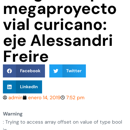
megaproyecto
vial curicano:
eje Alessandri
Freire
Facebook
Twitter
LinkedIn
admin
enero 14, 2019
7:52 pm
Warning
: Trying to access array offset on value of type bool
in