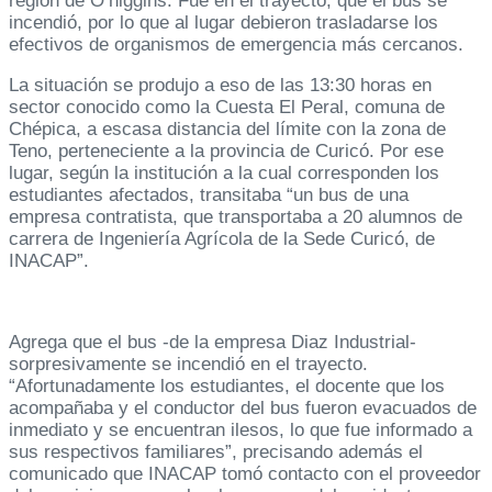
región de O’higgins. Fue en el trayecto, que el bus se
incendió, por lo que al lugar debieron trasladarse los
efectivos de organismos de emergencia más cercanos.
La situación se produjo a eso de las 13:30 horas en
sector conocido como la Cuesta El Peral, comuna de
Chépica, a escasa distancia del límite con la zona de
Teno, perteneciente a la provincia de Curicó. Por ese
lugar, según la institución a la cual corresponden los
estudiantes afectados, transitaba “un bus de una
empresa contratista, que transportaba a 20 alumnos de
carrera de Ingeniería Agrícola de la Sede Curicó, de
INACAP”.
Agrega que el bus -de la empresa Diaz Industrial-
sorpresivamente se incendió en el trayecto.
“Afortunadamente los estudiantes, el docente que los
acompañaba y el conductor del bus fueron evacuados de
inmediato y se encuentran ilesos, lo que fue informado a
sus respectivos familiares”, precisando además el
comunicado que INACAP tomó contacto con el proveedor