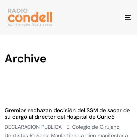
To
na
Archive
Gremios rechazan decisión del SSM de sacar de
su cargo al director del Hospital de Curicó
DECLARACION PUBLICA El Colegio de Cirujano
Dentistas Regional Maule tiene a bien manifestar a