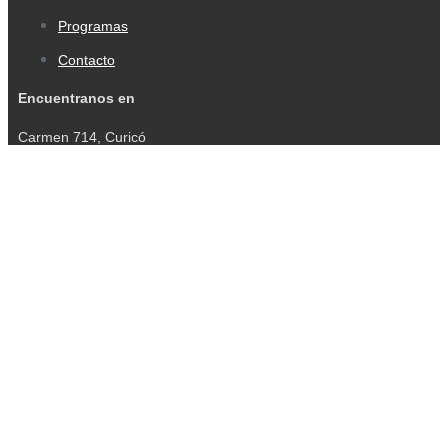
Programas
Contacto
Encuentranos en
Carmen 714, Curicó