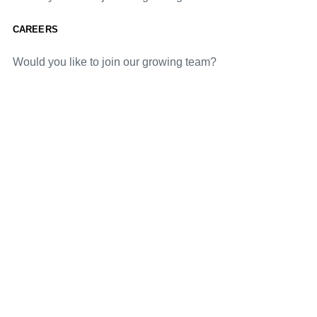
CAREERS
Would you like to join our growing team?