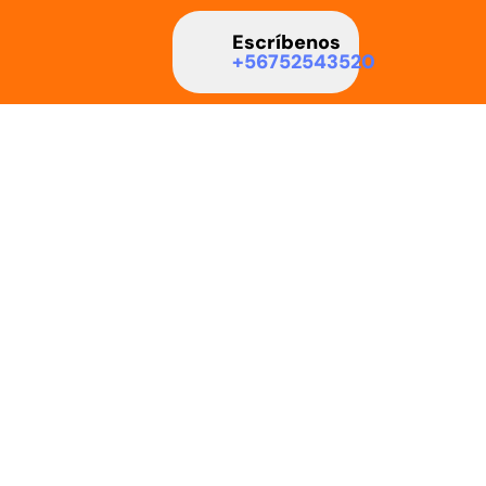
Escríbenos
+56752543520