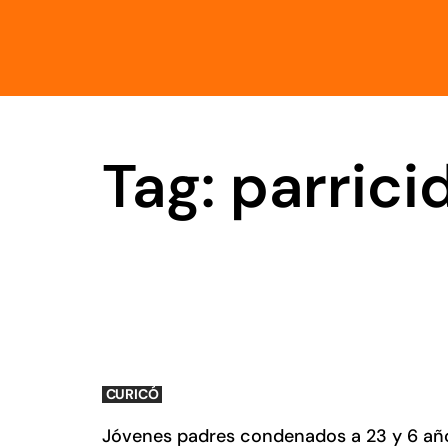
Tag: parrici
CURICÓ
Jóvenes padres condenados a 23 y 6 año