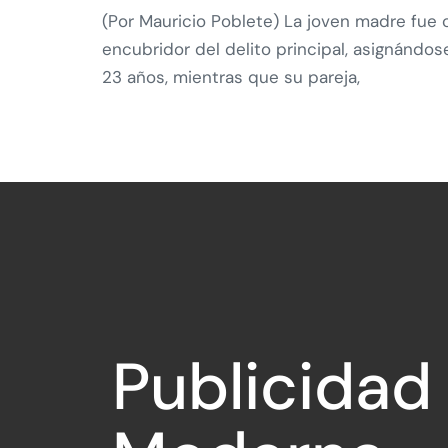
(Por Mauricio Poblete) La joven madre fue 
encubridor del delito principal, asignándo
23 años, mientras que su pareja,
Publicidad