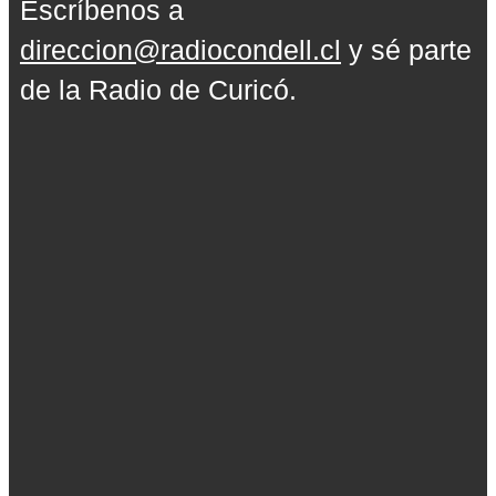
Escríbenos a
direccion@radiocondell.cl
y sé parte
de la Radio de Curicó.