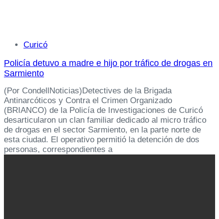
Tags
Curicó
Policía detuvo a madre e hijo por tráfico de drogas en
Sarmiento
(Por CondellNoticias)Detectives de la Brigada
Antinarcóticos y Contra el Crimen Organizado
(BRIANCO) de la Policía de Investigaciones de Curicó
desarticularon un clan familiar dedicado al micro tráfico
de drogas en el sector Sarmiento, en la parte norte de
esta ciudad. El operativo permitió la detención de dos
personas, correspondientes a