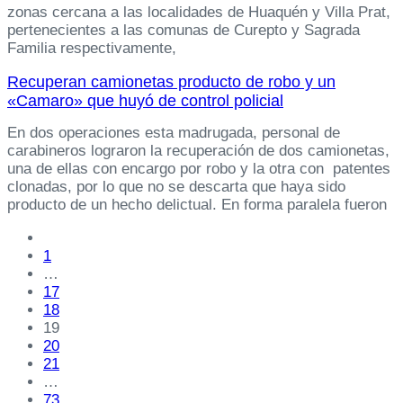
zonas cercana a las localidades de Huaquén y Villa Prat,
pertenecientes a las comunas de Curepto y Sagrada
Familia respectivamente,
Recuperan camionetas producto de robo y un
«Camaro» que huyó de control policial
En dos operaciones esta madrugada, personal de
carabineros lograron la recuperación de dos camionetas,
una de ellas con encargo por robo y la otra con patentes
clonadas, por lo que no se descarta que haya sido
producto de un hecho delictual. En forma paralela fueron
1
…
17
18
19
20
21
…
73