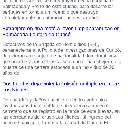
policial, de Curicó, se constituyeron en la esquina de
Balmaceda y Freire de esta ciudad, para desarrollar
peritajes en torno a un incendio que destruyó
completamente un automóvil, no descartando
Extranjero en riña mató a joven limpiaparabrisas en
Balmaceda-Lautaro de Curicó
Detectives de la Brigada de Homicidios (BH),
perteneciente a la Policía de Investigaciones de Curicó,
detuvieron a un sujeto de nacionalidad de colombiana,
que anoche y tras enfrascarse en una riña callejera, dio
muerte de una certera estocada a un individuo de 26
años de
Dos heridos deja violenta colisión múltiple en cruce
Los Niches
Dos heridos y daños cuantiosos en los vehículos
involucrados fue el saldo de un violento accidente
carretero que se registró en la tarde de este jueves, en
las cerrcanías del cruce Los Niches, al ingreso del
puente Guaiquillo, frente a la ciudad de Curicó. El