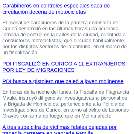
Carabineros en controles especiales saca de
circulación decena de motocicletas
Personal de carabineros de la primera comisaría de
Curicó desarrolló en las últimas horas una acuciosa
jornada de control en la calles de la ciudad, orientada a
conductores motociclistas, que circulan habitualmente
por los distintos sectores de la comuna, en el marco de
un fiscalización
PDI FISCALIZÓ EN CURICÓ A 11 EXTRANJEROS
POR LEY DE MIGRACIONES
PDI busca a pistolero que baleó a joven molinense
En horas de la noche del lunes, la Fiscalía de Flagrancia
Maule, instruyó diligencias investigativas al personal de
la Brigada de Homicidios, perteneciente a la Policia de
Investigaciones de Curicó, en torno al delito de Lesiones
Graves con arma de fuego, que en Molina afectó
A tres sube cifra de víctimas fatales dejadas por
tragedia carretera en Sagrada Familia