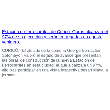
Estación de ferrocarriles de Curicó: Obras alcanzan el
97% de su ejecución y serán entregadas en agosto
venidero.
CURICÓ.- El alcalde de la comuna George Bordachar
Sotomayor, valoró el estado de avance que presentan
las obras de construcción de la nueva Estación de
Ferrocarriles en esta ciudad, el que alcanza a un 97%,
ello tras participar en una visita inspectiva desarrollada la
jornada