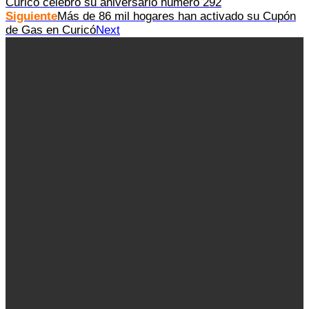
Curicó celebró su aniversario número 292
Siguiente
Más de 86 mil hogares han activado su Cupón
de Gas en Curicó
Next