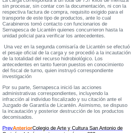
La carga correspondía a un total de 757 kilos de merluza
sin procesar, sin contar con la documentación, ni con la
respectiva factura de compra, requisito exigido para el
transporte de este tipo de productos, ante lo cual
Carabineros tomó contacto con funcionarios de
Sernapesca de Licantén quienes concurrieron hasta la
unidad policial para verificar los antecedentes.
Una vez en la segunda comisaría de Licantén se efectuó
el pesaje oficial de la carga y se procedió a la incautación
de la totalidad del recurso hidrobiológico. Los
antecedentes en tanto fueron puestos en conocimiento
del fiscal de turno, quien instruyó correspondiente
investigación
Por su parte, Sernapesca inició las acciones
administrativas correspondientes, incluyendo la
infracción al individuo fiscalizado y su citación ante el
Juzgado de Garantía de Licantén. Asimismo, se dispuso
la incautación y posterior destrucción de los productos
decomisados.
Prev
Anterior
Colegio de Arte y Cultura San Antonio de