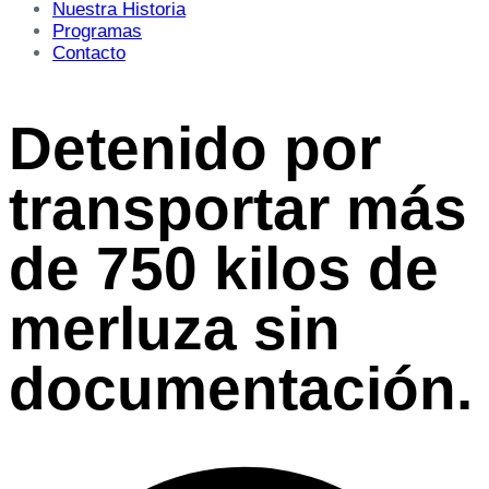
Nuestra Historia
Programas
Contacto
Detenido por
transportar más
de 750 kilos de
merluza sin
documentación.