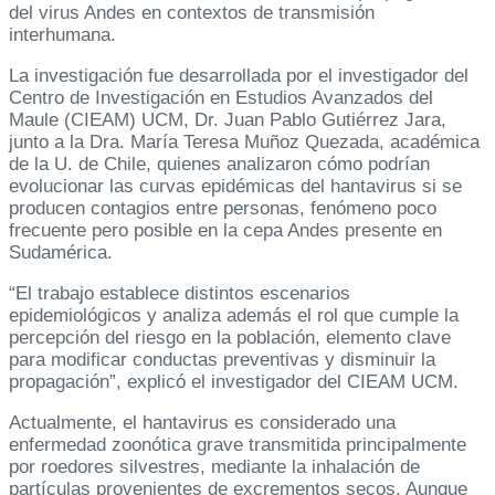
del virus Andes en contextos de transmisión
interhumana.
La investigación fue desarrollada por el investigador del
Centro de Investigación en Estudios Avanzados del
Maule (CIEAM) UCM, Dr. Juan Pablo Gutiérrez Jara,
junto a la Dra. María Teresa Muñoz Quezada, académica
de la U. de Chile, quienes analizaron cómo podrían
evolucionar las curvas epidémicas del hantavirus si se
producen contagios entre personas, fenómeno poco
frecuente pero posible en la cepa Andes presente en
Sudamérica.
“El trabajo establece distintos escenarios
epidemiológicos y analiza además el rol que cumple la
percepción del riesgo en la población, elemento clave
para modificar conductas preventivas y disminuir la
propagación”, explicó el investigador del CIEAM UCM.
Actualmente, el hantavirus es considerado una
enfermedad zoonótica grave transmitida principalmente
por roedores silvestres, mediante la inhalación de
partículas provenientes de excrementos secos. Aunque