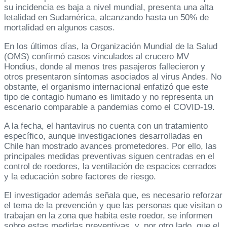
su incidencia es baja a nivel mundial, presenta una alta
letalidad en Sudamérica, alcanzando hasta un 50% de
mortalidad en algunos casos.
En los últimos días, la Organización Mundial de la Salud
(OMS) confirmó casos vinculados al crucero MV
Hondius, donde al menos tres pasajeros fallecieron y
otros presentaron síntomas asociados al virus Andes. No
obstante, el organismo internacional enfatizó que este
tipo de contagio humano es limitado y no representa un
escenario comparable a pandemias como el COVID-19.
A la fecha, el hantavirus no cuenta con un tratamiento
específico, aunque investigaciones desarrolladas en
Chile han mostrado avances prometedores. Por ello, las
principales medidas preventivas siguen centradas en el
control de roedores, la ventilación de espacios cerrados
y la educación sobre factores de riesgo.
El investigador además señala que, es necesario reforzar
el tema de la prevención y que las personas que visitan o
trabajan en la zona que habita este roedor, se informen
sobre estas medidas preventivas, y, por otro lado, que el