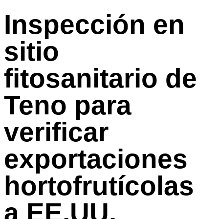
Inspección en
sitio
fitosanitario de
Teno para
verificar
exportaciones
hortofrutícolas
a EE.UU.