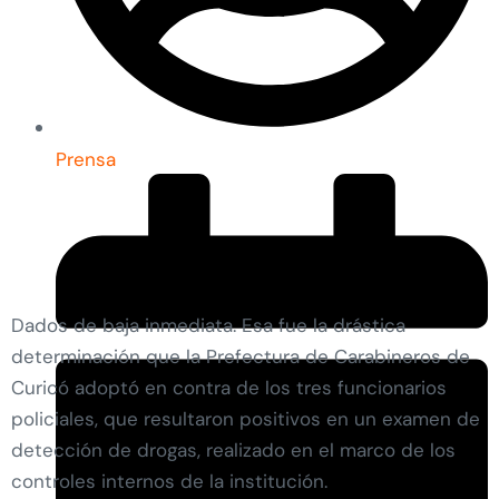
Prensa
Dados de baja inmediata. Esa fue la drástica
determinación que la Prefectura de Carabineros de
Curicó adoptó en contra de los tres funcionarios
policiales, que resultaron positivos en un examen de
detección de drogas, realizado en el marco de los
controles internos de la institución.