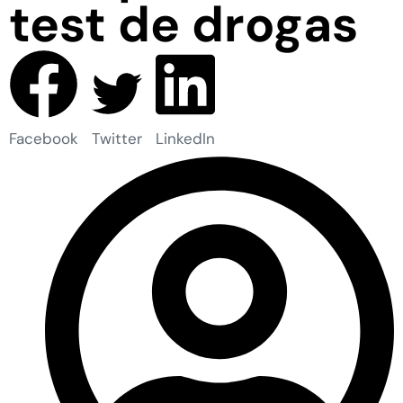
test de drogas
Facebook
Twitter
LinkedIn