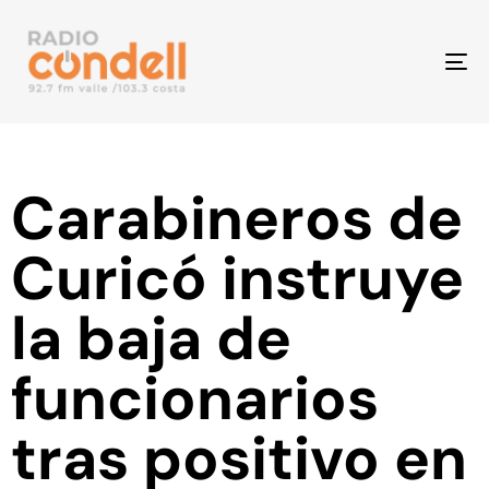
To
na
Carabineros de
Curicó instruye
la baja de
funcionarios
tras positivo en