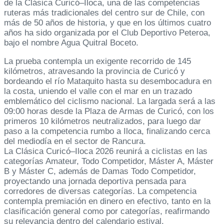
de la Clásica Curicó–Iloca, una de las competencias
ruteras más tradicionales del centro sur de Chile, con
más de 50 años de historia, y que en los últimos cuatro
años ha sido organizada por el Club Deportivo Peteroa,
bajo el nombre Agua Quitral Boceto.
La prueba contempla un exigente recorrido de 145
kilómetros, atravesando la provincia de Curicó y
bordeando el río Mataquito hasta su desembocadura en
la costa, uniendo el valle con el mar en un trazado
emblemático del ciclismo nacional. La largada será a las
09:00 horas desde la Plaza de Armas de Curicó, con los
primeros 10 kilómetros neutralizados, para luego dar
paso a la competencia rumbo a Iloca, finalizando cerca
del mediodía en el sector de Rancura.
La Clásica Curicó–Iloca 2026 reunirá a ciclistas en las
categorías Amateur, Todo Competidor, Máster A, Máster
B y Máster C, además de Damas Todo Competidor,
proyectando una jornada deportiva pensada para
corredores de diversas categorías. La competencia
contempla premiación en dinero en efectivo, tanto en la
clasificación general como por categorías, reafirmando
su relevancia dentro del calendario estival.