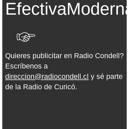
Efectiva
Modern
Quieres publicitar en Radio Condell?
Escríbenos a
direccion@radiocondell.cl
y sé parte
de la Radio de Curicó.