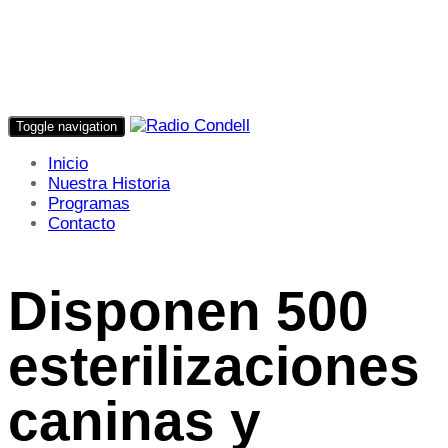
Toggle navigation
Inicio
Nuestra Historia
Programas
Contacto
Disponen 500
esterilizaciones
caninas y