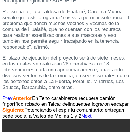
encargado regional de SUBDERE.
Por su parte, la alcaldesa de Hualañé, Carolina Muñoz,
señaló que este programa “nos va a permitir solucionar el
problema que tienen muchos vecinos y vecinas de la
comuna de Hualañé, que no cuentan con los recursos
para realizar esterilizaciones a sus mascotas y eso
también nos permite seguir trabajando en la tenencia
responsable”, afirmó.
El plazo de ejecución del proyecto será de siete meses,
en los cuales se realizarán 28 operativos con 18
intervenciones cada uno aproximadamente, abarcando
diversos sectores de la comuna, en sedes sociales como
las pertenecientes a La Huerta, Peralillo, Mirarrios, Los
Sauces, Barbarubia, entre otras.
Prev
Anterior
En Teno carabineros recupera camión
frigorífico robado en Talca; delincuentes lograron escapar
Siguiente
Potenciando el espíritu comunitario: entregan
sede social a Valles de Molina 1 y 2
Next