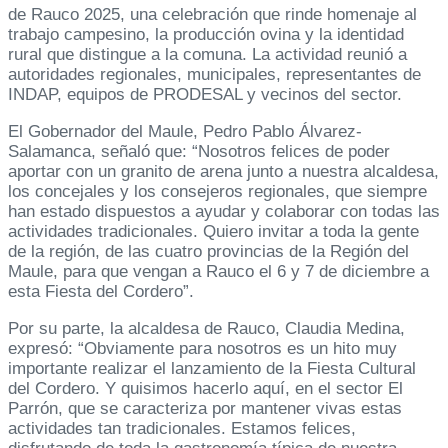
de Rauco 2025, una celebración que rinde homenaje al
trabajo campesino, la producción ovina y la identidad
rural que distingue a la comuna. La actividad reunió a
autoridades regionales, municipales, representantes de
INDAP, equipos de PRODESAL y vecinos del sector.
El Gobernador del Maule, Pedro Pablo Álvarez-
Salamanca, señaló que: “Nosotros felices de poder
aportar con un granito de arena junto a nuestra alcaldesa,
los concejales y los consejeros regionales, que siempre
han estado dispuestos a ayudar y colaborar con todas las
actividades tradicionales. Quiero invitar a toda la gente
de la región, de las cuatro provincias de la Región del
Maule, para que vengan a Rauco el 6 y 7 de diciembre a
esta Fiesta del Cordero”.
Por su parte, la alcaldesa de Rauco, Claudia Medina,
expresó: “Obviamente para nosotros es un hito muy
importante realizar el lanzamiento de la Fiesta Cultural
del Cordero. Y quisimos hacerlo aquí, en el sector El
Parrón, que se caracteriza por mantener vivas estas
actividades tan tradicionales. Estamos felices,