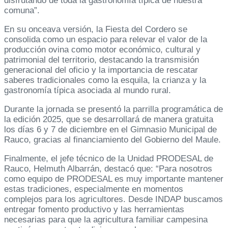
disfrutando de toda la gastronomía típica de nuestra
comuna”.
En su onceava versión, la Fiesta del Cordero se
consolida como un espacio para relevar el valor de la
producción ovina como motor económico, cultural y
patrimonial del territorio, destacando la transmisión
generacional del oficio y la importancia de rescatar
saberes tradicionales como la esquila, la crianza y la
gastronomía típica asociada al mundo rural.
Durante la jornada se presentó la parrilla programática de
la edición 2025, que se desarrollará de manera gratuita
los días 6 y 7 de diciembre en el Gimnasio Municipal de
Rauco, gracias al financiamiento del Gobierno del Maule.
Finalmente, el jefe técnico de la Unidad PRODESAL de
Rauco, Helmuth Albarrán, destacó que: “Para nosotros
como equipo de PRODESAL es muy importante mantener
estas tradiciones, especialmente en momentos
complejos para los agricultores. Desde INDAP buscamos
entregar fomento productivo y las herramientas
necesarias para que la agricultura familiar campesina