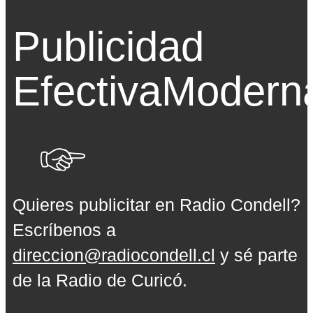
Publicidad
Efectiva
Modern
Quieres publicitar en Radio Condell?
Escríbenos a
direccion@radiocondell.cl
y sé parte
de la Radio de Curicó.