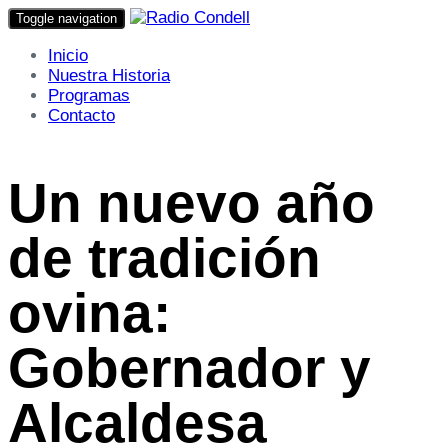
Toggle navigation
Inicio
Nuestra Historia
Programas
Contacto
Un nuevo año
de tradición
ovina:
Gobernador y
Alcaldesa