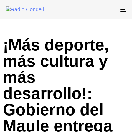
To
na
¡Más deporte,
más cultura y
más
desarrollo!:
Gobierno del
Maule entrega