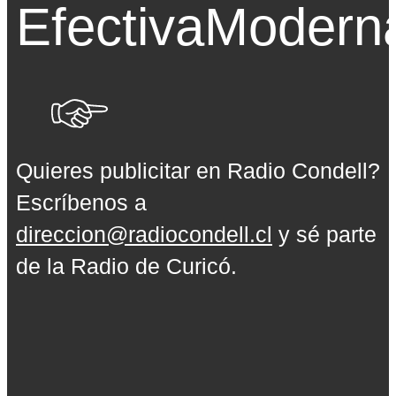
Efectiva
Modern
Quieres publicitar en Radio Condell?
Escríbenos a
direccion@radiocondell.cl
y sé parte
de la Radio de Curicó.