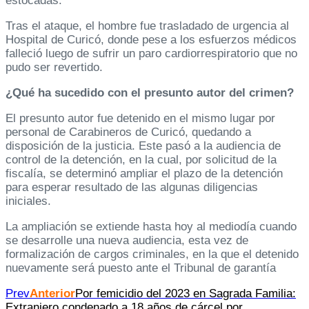
estocadas.
Tras el ataque, el hombre fue trasladado de urgencia al
Hospital de Curicó, donde pese a los esfuerzos médicos
falleció luego de sufrir un paro cardiorrespiratorio que no
pudo ser revertido.
¿Qué ha sucedido con el presunto autor del crimen?
El presunto autor fue detenido en el mismo lugar por
personal de Carabineros de Curicó, quedando a
disposición de la justicia. Este pasó a la audiencia de
control de la detención, en la cual, por solicitud de la
fiscalía, se determinó ampliar el plazo de la detención
para esperar resultado de las algunas diligencias
iniciales.
La ampliación se extiende hasta hoy al mediodía cuando
se desarrolle una nueva audiencia, esta vez de
formalización de cargos criminales, en la que el detenido
nuevamente será puesto ante el Tribunal de garantía
Prev
Anterior
Por femicidio del 2023 en Sagrada Familia:
Extranjero condenado a 18 años de cárcel por