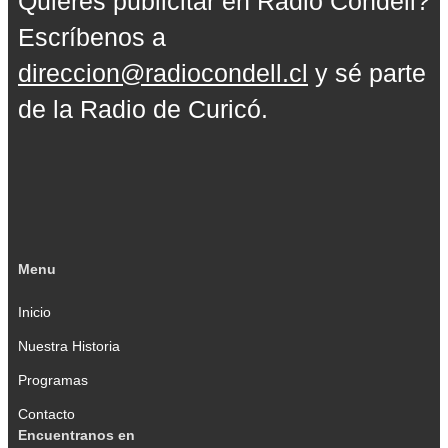
Quieres publicitar en Radio Condell?
Escríbenos a
direccion@radiocondell.cl
y sé parte
de la Radio de Curicó.
Menu
Inicio
Nuestra Historia
Programas
Contacto
Encuentranos en