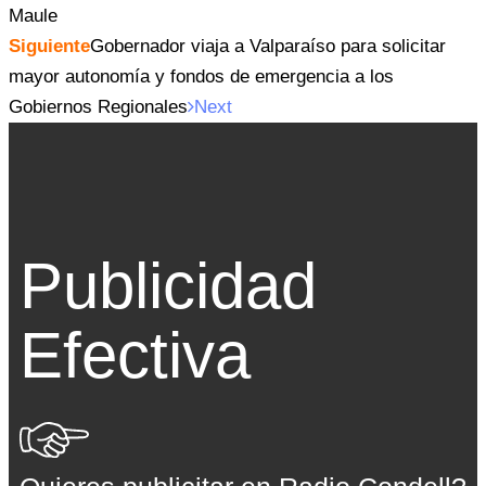
Maule
Siguiente
Gobernador viaja a Valparaíso para solicitar
mayor autonomía y fondos de emergencia a los
Gobiernos Regionales
Next
Publicidad
Efectiva