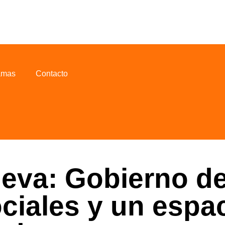
amas
Contacto
ueva: Gobierno d
ciales y un espac