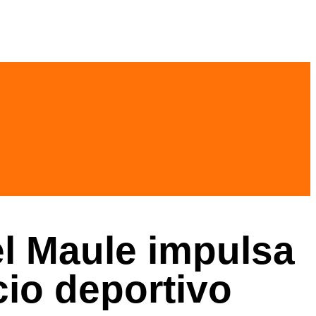
el Maule impulsa
io deportivo