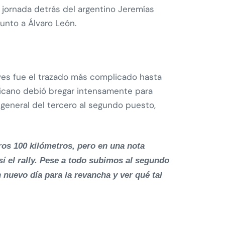
jornada detrás del argentino Jeremías
unto a Álvaro León.
ueves fue el trazado más complicado hasta
ricano debió bregar intensamente para
a general del tercero al segundo puesto,
os 100 kilómetros, pero en una nota
í el rally. Pese a todo subimos al segundo
n nuevo día para la revancha y ver qué tal