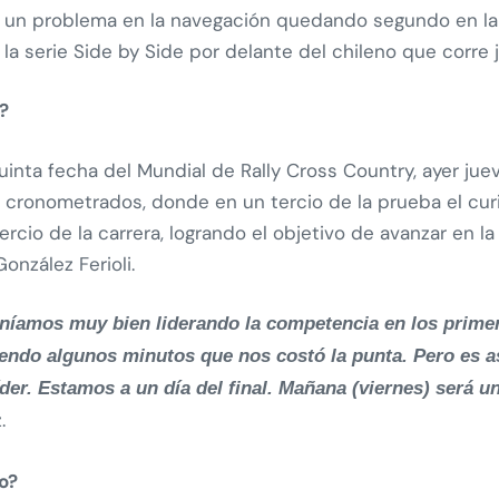
o un problema en la navegación quedando segundo en la 
a serie Side by Side por delante del chileno que corre j
a?
quinta fecha del Mundial de Rally Cross Country, ayer j
 cronometrados, donde en un tercio de la prueba el cu
ercio de la carrera, logrando el objetivo de avanzar en l
nzález Ferioli.
níamos muy bien liderando la competencia en los primer
ndo algunos minutos que nos costó la punta. Pero es as
íder. Estamos a un día del final. Mañana (viernes) será u
.
o?