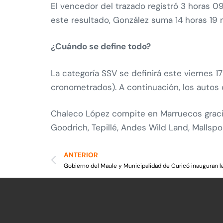
El vencedor del trazado registró 3 horas 0
este resultado, González suma 14 horas 19 m
¿Cuándo se define todo?
La categoría SSV se definirá este viernes 1
cronometrados). A continuación, los autos 
Chaleco López compite en Marruecos gracias 
Goodrich, Tepillé, Andes Wild Land, Mallspor
ANTERIOR