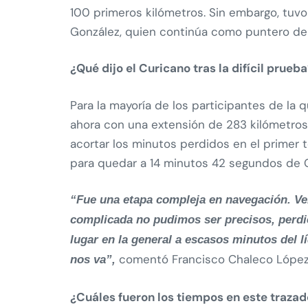
100 primeros kilómetros. Sin embargo, tuv
González, quien continúa como puntero de l
¿Qué dijo el Curicano tras la difícil prueb
Para la mayoría de los participantes de la 
ahora con una extensión de 283 kilómetros
acortar los minutos perdidos en el primer t
para quedar a 14 minutos 42 segundos de Go
“Fue una etapa compleja en navegación. Ve
complicada no pudimos ser precisos, perdie
lugar en la general a escasos minutos del l
comentó Francisco Chaleco López
nos va”,
¿Cuáles fueron los tiempos en este trazad