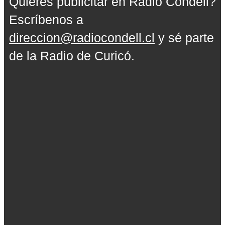
Quieres publicitar en Radio Condell?
Escríbenos a
direccion@radiocondell.cl
y sé parte
de la Radio de Curicó.