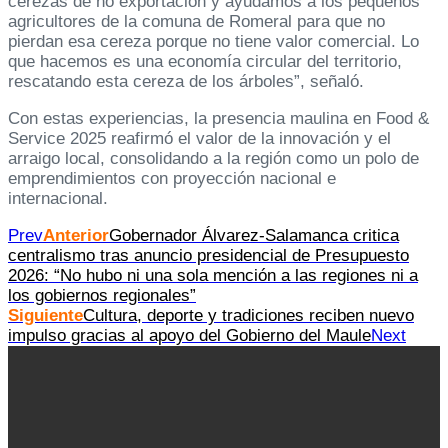
cerezas de no exportación y ayudamos a los pequeños
agricultores de la comuna de Romeral para que no
pierdan esa cereza porque no tiene valor comercial. Lo
que hacemos es una economía circular del territorio,
rescatando esta cereza de los árboles”, señaló.
Con estas experiencias, la presencia maulina en Food &
Service 2025 reafirmó el valor de la innovación y el
arraigo local, consolidando a la región como un polo de
emprendimientos con proyección nacional e
internacional.
Prev
Anterior
Gobernador Álvarez-Salamanca critica
centralismo tras anuncio presidencial de Presupuesto
2026: “No hubo ni una sola mención a las regiones ni a
los gobiernos regionales”
Siguiente
Cultura, deporte y tradiciones reciben nuevo
impulso gracias al apoyo del Gobierno del Maule
Next