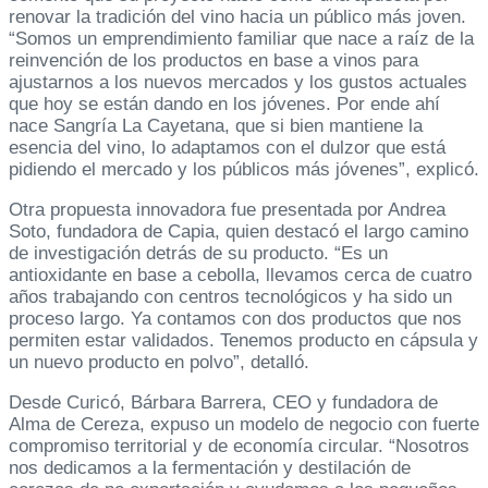
renovar la tradición del vino hacia un público más joven.
“Somos un emprendimiento familiar que nace a raíz de la
reinvención de los productos en base a vinos para
ajustarnos a los nuevos mercados y los gustos actuales
que hoy se están dando en los jóvenes. Por ende ahí
nace Sangría La Cayetana, que si bien mantiene la
esencia del vino, lo adaptamos con el dulzor que está
pidiendo el mercado y los públicos más jóvenes”, explicó.
Otra propuesta innovadora fue presentada por Andrea
Soto, fundadora de Capia, quien destacó el largo camino
de investigación detrás de su producto. “Es un
antioxidante en base a cebolla, llevamos cerca de cuatro
años trabajando con centros tecnológicos y ha sido un
proceso largo. Ya contamos con dos productos que nos
permiten estar validados. Tenemos producto en cápsula y
un nuevo producto en polvo”, detalló.
Desde Curicó, Bárbara Barrera, CEO y fundadora de
Alma de Cereza, expuso un modelo de negocio con fuerte
compromiso territorial y de economía circular. “Nosotros
nos dedicamos a la fermentación y destilación de