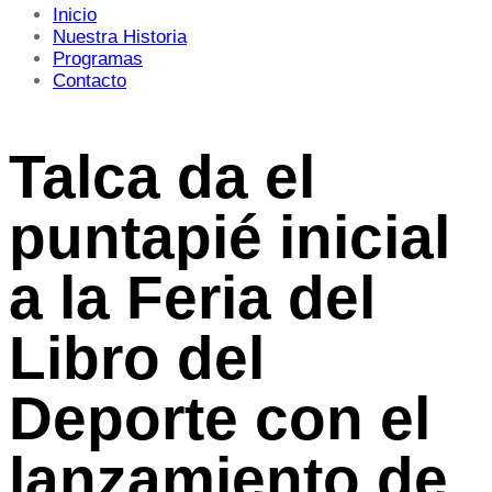
Inicio
Nuestra Historia
Programas
Contacto
Talca da el
puntapié inicial
a la Feria del
Libro del
Deporte con el
lanzamiento de