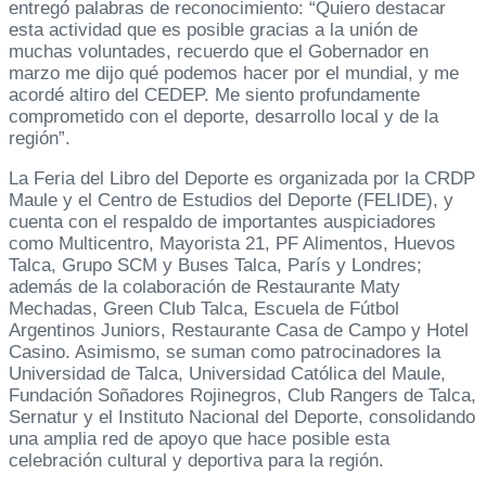
entregó palabras de reconocimiento: “Quiero destacar
esta actividad que es posible gracias a la unión de
muchas voluntades, recuerdo que el Gobernador en
marzo me dijo qué podemos hacer por el mundial, y me
acordé altiro del CEDEP. Me siento profundamente
comprometido con el deporte, desarrollo local y de la
región”.
La Feria del Libro del Deporte es organizada por la CRDP
Maule y el Centro de Estudios del Deporte (FELIDE), y
cuenta con el respaldo de importantes auspiciadores
como Multicentro, Mayorista 21, PF Alimentos, Huevos
Talca, Grupo SCM y Buses Talca, París y Londres;
además de la colaboración de Restaurante Maty
Mechadas, Green Club Talca, Escuela de Fútbol
Argentinos Juniors, Restaurante Casa de Campo y Hotel
Casino. Asimismo, se suman como patrocinadores la
Universidad de Talca, Universidad Católica del Maule,
Fundación Soñadores Rojinegros, Club Rangers de Talca,
Sernatur y el Instituto Nacional del Deporte, consolidando
una amplia red de apoyo que hace posible esta
celebración cultural y deportiva para la región.