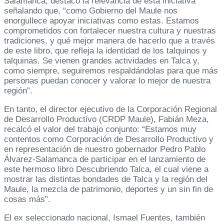
Salamanca, destacó la relevancia de esta iniciativa
señalando que, “como Gobierno del Maule nos
enorgullece apoyar iniciativas como estas. Estamos
comprometidos con fortalecer nuestra cultura y nuestras
tradiciones, y qué mejor manera de hacerlo que a través
de este libro, que refleja la identidad de los talquinos y
talquinas. Se vienen grandes actividades en Talca y,
como siempre, seguiremos respaldándolas para que más
personas puedan conocer y valorar lo mejor de nuestra
región”.
En tanto, el director ejecutivo de la Corporación Regional
de Desarrollo Productivo (CRDP Maule), Fabián Meza,
recalcó el valor del trabajo conjunto: “Estamos muy
contentos como Corporación de Desarrollo Productivo y
en representación de nuestro gobernador Pedro Pablo
Álvarez-Salamanca de participar en el lanzamiento de
este hermoso libro Descubriendo Talca, el cual viene a
mostrar las distintas bondades de Talca y la región del
Maule, la mezcla de patrimonio, deportes y un sin fin de
cosas más”.
El ex seleccionado nacional, Ismael Fuentes, también