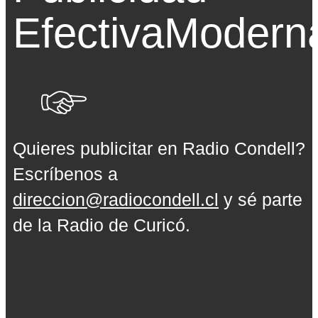
Efectiva
Modern
Quieres publicitar en Radio Condell?
Escríbenos a
direccion@radiocondell.cl
y sé parte
de la Radio de Curicó.