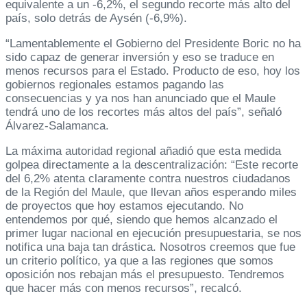
equivalente a un -6,2%, el segundo recorte más alto del
país, solo detrás de Aysén (-6,9%).
“Lamentablemente el Gobierno del Presidente Boric no ha
sido capaz de generar inversión y eso se traduce en
menos recursos para el Estado. Producto de eso, hoy los
gobiernos regionales estamos pagando las
consecuencias y ya nos han anunciado que el Maule
tendrá uno de los recortes más altos del país”, señaló
Álvarez-Salamanca.
La máxima autoridad regional añadió que esta medida
golpea directamente a la descentralización: “Este recorte
del 6,2% atenta claramente contra nuestros ciudadanos
de la Región del Maule, que llevan años esperando miles
de proyectos que hoy estamos ejecutando. No
entendemos por qué, siendo que hemos alcanzado el
primer lugar nacional en ejecución presupuestaria, se nos
notifica una baja tan drástica. Nosotros creemos que fue
un criterio político, ya que a las regiones que somos
oposición nos rebajan más el presupuesto. Tendremos
que hacer más con menos recursos”, recalcó.