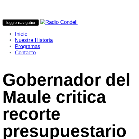
Toggle navigation
Inicio
Nuestra Historia
Programas
Contacto
Gobernador del
Maule critica
recorte
presupuestario