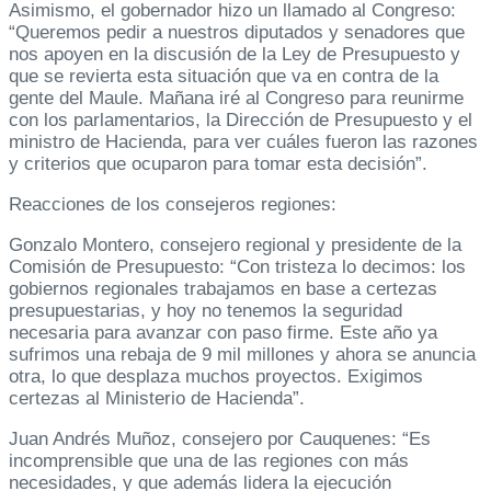
Asimismo, el gobernador hizo un llamado al Congreso:
“Queremos pedir a nuestros diputados y senadores que
nos apoyen en la discusión de la Ley de Presupuesto y
que se revierta esta situación que va en contra de la
gente del Maule. Mañana iré al Congreso para reunirme
con los parlamentarios, la Dirección de Presupuesto y el
ministro de Hacienda, para ver cuáles fueron las razones
y criterios que ocuparon para tomar esta decisión”.
Reacciones de los consejeros regiones:
Gonzalo Montero, consejero regional y presidente de la
Comisión de Presupuesto: “Con tristeza lo decimos: los
gobiernos regionales trabajamos en base a certezas
presupuestarias, y hoy no tenemos la seguridad
necesaria para avanzar con paso firme. Este año ya
sufrimos una rebaja de 9 mil millones y ahora se anuncia
otra, lo que desplaza muchos proyectos. Exigimos
certezas al Ministerio de Hacienda”.
Juan Andrés Muñoz, consejero por Cauquenes: “Es
incomprensible que una de las regiones con más
necesidades, y que además lidera la ejecución