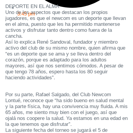
DEPORTE EN EL ALMA
Uno de los aspectos que destacan los propios
3:45 pm
jugadores, es que el newcom es un deporte que llevan
en el alma, puesto que les ha permitido mantenerse
activos y disfrutar tanto dentro como fuera de la
cancha.
Así lo explica René Sandoval, fundador y miembro
activo del club de su mismo nombre, quien afirma que
“es un deporte que se ama y se lleva dentro del
corazón, porque es adaptado para los adultos
mayores, así que nos sentimos cómodos. A pesar de
que tengo 78 años, espero hasta los 80 seguir
haciendo actividades”.
Por su parte, Rafael Salgado, del Club Newcom
Lontué, reconoce que “ha sido bueno en salud mental
y la parte física, hay una convivencia muy fluida. A mis
65 años, me siento muy bien con el juego, así que
ojalá nos coopere la salud. Ya estamos en una edad en
la que tenemos que disfrutar”.
La siguiente fecha del torneo se jugará el 5 de