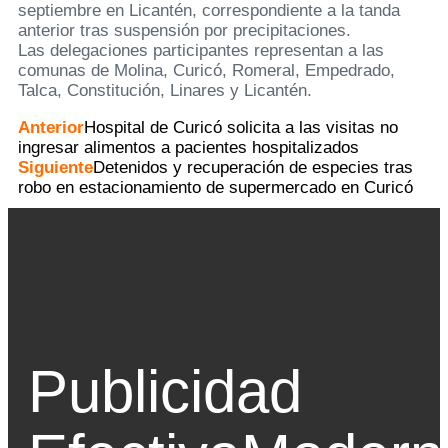
septiembre en Licantén, correspondiente a la tanda
anterior tras suspensión por precipitaciones.
Las delegaciones participantes representan a las
comunas de Molina, Curicó, Romeral, Empedrado,
Talca, Constitución, Linares y Licantén.
Anterior
Hospital de Curicó solicita a las visitas no
ingresar alimentos a pacientes hospitalizados
Siguiente
Detenidos y recuperación de especies tras
robo en estacionamiento de supermercado en Curicó
Publicidad