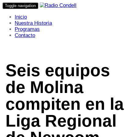
Toggle navigation
Inicio
Nuestra Historia
Programas
Contacto
Seis equipos
de Molina
compiten en la
Liga Regional