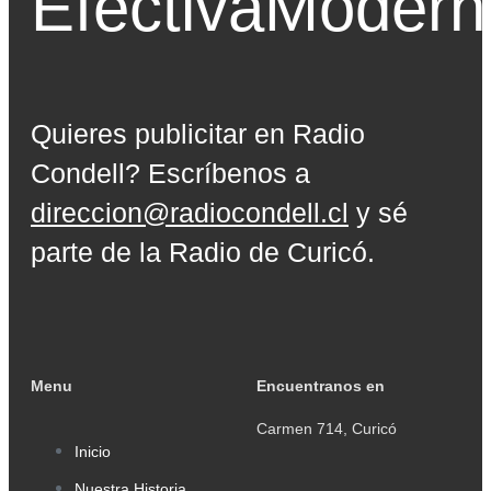
Efectiva
Modern
Quieres publicitar en Radio
Condell? Escríbenos a
direccion@radiocondell.cl
y sé
parte de la Radio de Curicó.
Menu
Encuentranos en
Carmen 714, Curicó
Inicio
Nuestra Historia