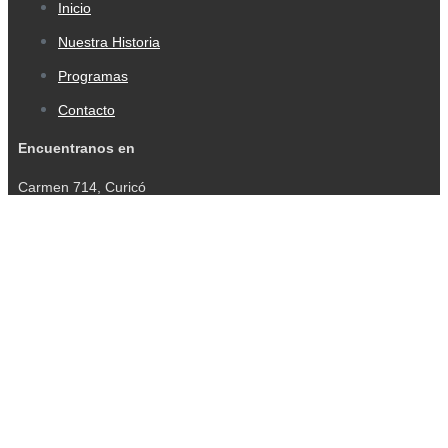
Inicio
Nuestra Historia
Programas
Contacto
Encuentranos en
Carmen 714, Curicó