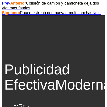
Prev
Anterior
Colisión de camión y camioneta deja dos
víctimas fatales
Siguiente
Rauco estrenó dos nuevas multicanchas
Next
Publicidad
Efectiva
Modern