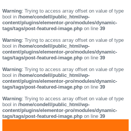
Warning
: Trying to access array offset on value of type
bool in
/home/condell/public_html/wp-
content/plugins/elementor-pro/modules/dynamic-
tags/tags/post-featured-image.php
on line
39
Warning
: Trying to access array offset on value of type
bool in
/home/condell/public_html/wp-
content/plugins/elementor-pro/modules/dynamic-
tags/tags/post-featured-image.php
on line
39
Warning
: Trying to access array offset on value of type
bool in
/home/condell/public_html/wp-
content/plugins/elementor-pro/modules/dynamic-
tags/tags/post-featured-image.php
on line
39
Warning
: Trying to access array offset on value of type
bool in
/home/condell/public_html/wp-
content/plugins/elementor-pro/modules/dynamic-
tags/tags/post-featured-image.php
on line
39
Skip
Skip
links
to