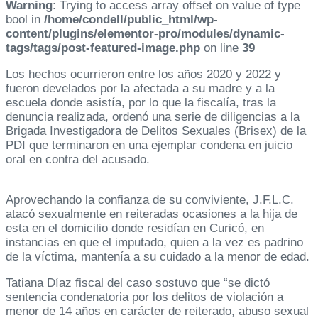
Warning
: Trying to access array offset on value of type
bool in
/home/condell/public_html/wp-
content/plugins/elementor-pro/modules/dynamic-
tags/tags/post-featured-image.php
on line
39
Los hechos ocurrieron entre los años 2020 y 2022 y
fueron develados por la afectada a su madre y a la
escuela donde asistía, por lo que la fiscalía, tras la
denuncia realizada, ordenó una serie de diligencias a la
Brigada Investigadora de Delitos Sexuales (Brisex) de la
PDI que terminaron en una ejemplar condena en juicio
oral en contra del acusado.
Aprovechando la confianza de su conviviente, J.F.L.C.
atacó sexualmente en reiteradas ocasiones a la hija de
esta en el domicilio donde residían en Curicó, en
instancias en que el imputado, quien a la vez es padrino
de la víctima, mantenía a su cuidado a la menor de edad.
Tatiana Díaz fiscal del caso sostuvo que “se dictó
sentencia condenatoria por los delitos de violación a
menor de 14 años en carácter de reiterado, abuso sexual