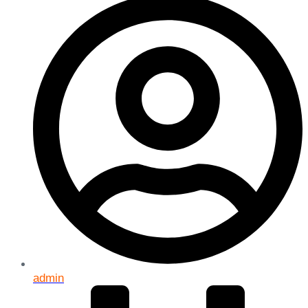
admin