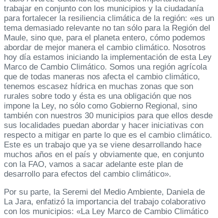
trabajar en conjunto con los municipios y la ciudadanía
para fortalecer la resiliencia climática de la región: «es un
tema demasiado relevante no tan sólo para la Región del
Maule, sino que, para el planeta entero, cómo podemos
abordar de mejor manera el cambio climático. Nosotros
hoy día estamos iniciando la implementación de esta Ley
Marco de Cambio Climático. Somos una región agrícola
que de todas maneras nos afecta el cambio climático,
tenemos escasez hídrica en muchas zonas que son
rurales sobre todo y ésta es una obligación que nos
impone la Ley, no sólo como Gobierno Regional, sino
también con nuestros 30 municipios para que ellos desde
sus localidades puedan abordar y hacer iniciativas con
respecto a mitigar en parte lo que es el cambio climático.
Este es un trabajo que ya se viene desarrollando hace
muchos años en el país y obviamente que, en conjunto
con la FAO, vamos a sacar adelante este plan de
desarrollo para efectos del cambio climático».
Por su parte, la Seremi del Medio Ambiente, Daniela de
La Jara, enfatizó la importancia del trabajo colaborativo
con los municipios: «La Ley Marco de Cambio Climático