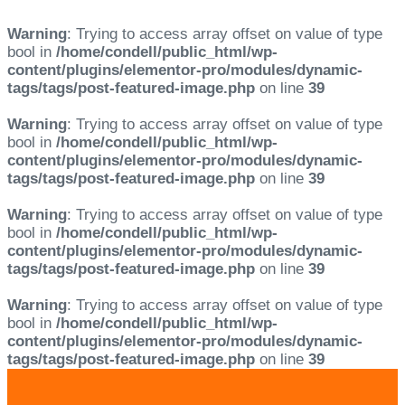
Warning
: Trying to access array offset on value of type
bool in
/home/condell/public_html/wp-
content/plugins/elementor-pro/modules/dynamic-
tags/tags/post-featured-image.php
on line
39
Warning
: Trying to access array offset on value of type
bool in
/home/condell/public_html/wp-
content/plugins/elementor-pro/modules/dynamic-
tags/tags/post-featured-image.php
on line
39
Warning
: Trying to access array offset on value of type
bool in
/home/condell/public_html/wp-
content/plugins/elementor-pro/modules/dynamic-
tags/tags/post-featured-image.php
on line
39
Warning
: Trying to access array offset on value of type
bool in
/home/condell/public_html/wp-
content/plugins/elementor-pro/modules/dynamic-
tags/tags/post-featured-image.php
on line
39
Skip
Skip
links
to