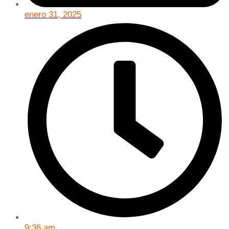
enero 31, 2025
9:36 am