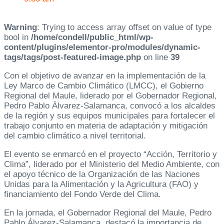
Warning
: Trying to access array offset on value of type
bool in
/home/condell/public_html/wp-
content/plugins/elementor-pro/modules/dynamic-
tags/tags/post-featured-image.php
on line
39
Con el objetivo de avanzar en la implementación de la
Ley Marco de Cambio Climático (LMCC), el Gobierno
Regional del Maule, liderado por el Gobernador Regional,
Pedro Pablo Álvarez-Salamanca, convocó a los alcaldes
de la región y sus equipos municipales para fortalecer el
trabajo conjunto en materia de adaptación y mitigación
del cambio climático a nivel territorial.
El evento se enmarcó en el proyecto “Acción, Territorio y
Clima”, liderado por el Ministerio del Medio Ambiente, con
el apoyo técnico de la Organización de las Naciones
Unidas para la Alimentación y la Agricultura (FAO) y
financiamiento del Fondo Verde del Clima.
En la jornada, el Gobernador Regional del Maule, Pedro
Pablo Álvarez-Salamanca, destacó la importancia de