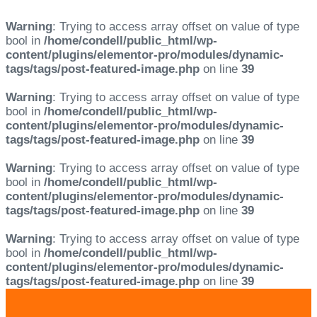
Warning
: Trying to access array offset on value of type
bool in
/home/condell/public_html/wp-
content/plugins/elementor-pro/modules/dynamic-
tags/tags/post-featured-image.php
on line
39
Warning
: Trying to access array offset on value of type
bool in
/home/condell/public_html/wp-
content/plugins/elementor-pro/modules/dynamic-
tags/tags/post-featured-image.php
on line
39
Warning
: Trying to access array offset on value of type
bool in
/home/condell/public_html/wp-
content/plugins/elementor-pro/modules/dynamic-
tags/tags/post-featured-image.php
on line
39
Warning
: Trying to access array offset on value of type
bool in
/home/condell/public_html/wp-
content/plugins/elementor-pro/modules/dynamic-
tags/tags/post-featured-image.php
on line
39
Skip
Skip
links
to