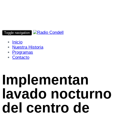
Toggle navigation
Inicio
Nuestra Historia
Programas
Contacto
Implementan
lavado nocturno
del centro de