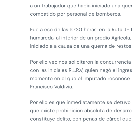
a un trabajador que había iniciado una quem
combatido por personal de bomberos.
Fue a eso de las 10:30 horas, en la Ruta J
humareda, al interior de un predio Agrícol
iniciado a a causa de una quema de restos 
Por ello vecinos solicitaron la concurrenci
con las iniciales R.L.R.V, quien negó el ingr
momento en el que el imputado reconoce ha
Francisco Valdivia.
Por ello es que inmediatamente se detuvo a
que existe prohibición absoluta de desarro
constituye delito, con penas de cárcel que 