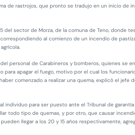
a de rastrojos, que pronto se tradujo en un inicio de i
-115 del sector de Morza, de la comuna de Teno, donde t
a, correspondiendo al comienzo de un incendio de pastiz
agrícola.
a del personal de Carabineros y bomberos, quienes se en
eso para apagar el fuego, motivo por el cual los funcionari
ber comenzado a realizar una quema, explicó el jefe de
l individuo para ser puesto ante el Tribunal de garantía
llar todo tipo de quemas, y por otro, que causar incendi
pueden llegar a los 20 y 15 años respectivamente, agregó 