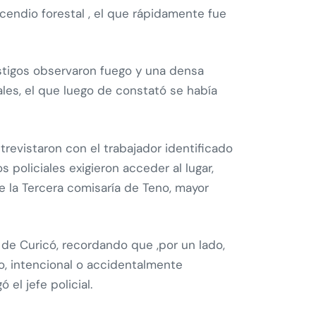
ncendio forestal , el que rápidamente fue
estigos observaron fuego y una densa
ales, el que luego de constató se había
trevistaron con el trabajador identificado
os policiales exigieron acceder al lugar,
 la Tercera comisaría de Teno, mayor
 de Curicó, recordando que ,por un lado,
o, intencional o accidentalmente
el jefe policial.