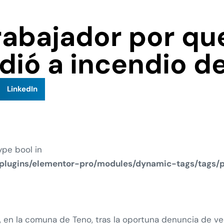
rabajador por qu
dió a incendio de
LinkedIn
ype bool in
plugins/elementor-pro/modules/dynamic-tags/tags/
, en la comuna de Teno, tras la oportuna denuncia de v