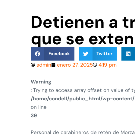
Detienen a t
que se exten
Facebook
Twitter
admin
enero 27, 2025
4:19 pm
Warning
: Trying to access array offset on value of t
/home/condell/public_html/wp-content/
on line
39
Personal de carabineros de retén de Morza