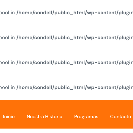
 bool in
/home/condell/public_html/wp-content/plugi
 bool in
/home/condell/public_html/wp-content/plugi
 bool in
/home/condell/public_html/wp-content/plugi
 bool in
/home/condell/public_html/wp-content/plugi
Inicio
Nuestra Historia
Programas
Contacto