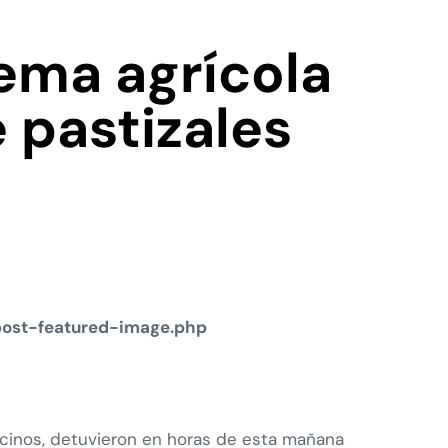
ema agrícola
 pastizales
post-featured-image.php
ecinos, detuvieron en horas de esta mañana